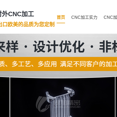
外CNC加工
首页
CNC加工实力
CNC
年出口欧美的品质为您定制