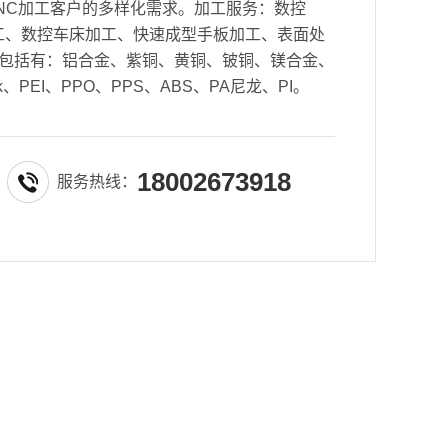
NC加工客户的多样化需求。加工服务：数控
密加工、数控车床加工、快速成型手板加工、表面处
包括有：铝合金、紫铜、黄铜、铍铜、镁合金、
k、PEI、PPO、PPS、ABS、PA尼龙、PI。
18002673918
服务热线：