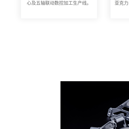
心及五轴联动数控加工生产线。
亚克力