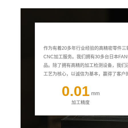
作为有着20多年行业经验的高精密零件
CNC加工服务。我们拥有30多台日本F
品。除了拥有高精的加工检测设备，我们
工艺为核心，以诚信为基本，赢得了客户
0.01
mm
加工精度