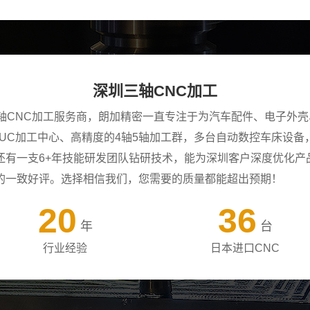
深圳三轴CNC加工
三轴CNC加工服务商，朗加精密一直专注于为汽车配件、电子外
ANUC加工中心、高精度的4轴5轴加工群，多台自动数控车床设
还有一支6+年技能研发团队钻研技术，能为深圳客户深度优化产
的一致好评。选择相信我们，您需要的质量都能超出预期！
20
36
年
台
行业经验
日本进口CNC