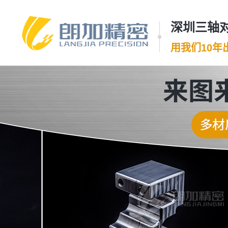
深圳三轴对
用我们10