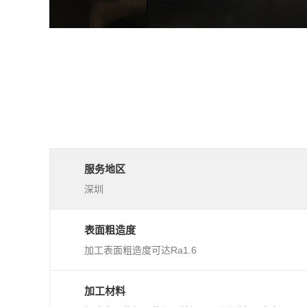
服务地区
深圳
表面粗造度
加工表面粗造度可达Ra1.6
加工材料