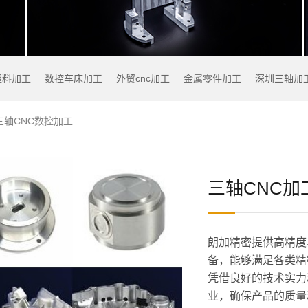
塑料加工
数控车床加工
外贸cnc加工
金属零件加工
深圳三轴加
三轴CNC数控加工
三轴CNC加
朗加精密提供高精度
备，能够满足各类精
凭借良好的技术实力
业，确保产品的质量