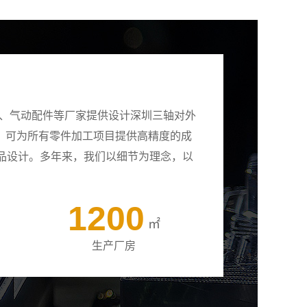
壳、气动配件等厂家提供设计深圳三轴对外
备，可为所有零件加工项目提供高精度的成
品设计。多年来，我们以细节为理念，以
1200
㎡
生产厂房