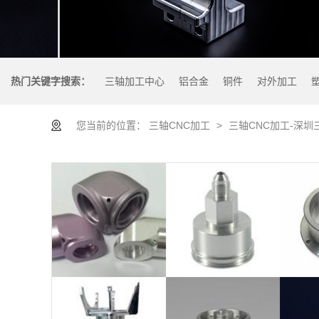
热门关键字搜索：
三轴加工中心
铝合金
铜件
对外加工
您当前的位置：
三轴CNC加工
>
三轴CNC加工-深圳