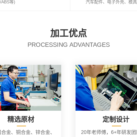
ABS等)
汽车配件、电子外壳、模具
加工优点
PROCESSING ADVANTAGES
精选原材
定制设计
铝合金、铜合金、锌合金、
20年老师傅，6+年研发