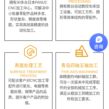
PROCESSING
拥有30多台日本FANUC
拥有数台自动数控车床加
CNC加工中心，可解决中
工设备，可加工方形、圆
小批量零配件品种多变、
形等简单结构的零配件。
形状复杂、精度高等难
题，实现高效高精度的自
动化加工。
表面处理工艺
青岛四轴五轴加工
SURFACE TREATMENT
FIVE-AXIS MACHINING
PROCESS
高精度的4轴5轴加工群，
可配合客户对CNC加工零
可在一次装夹中完成零配
配件进行氧化、电镀等表
件的全部机械加工工序，
面处理，保障产品的品
满足从粗加工到精加工的
质，提升客户产品的附加
所有加工要求。
值。