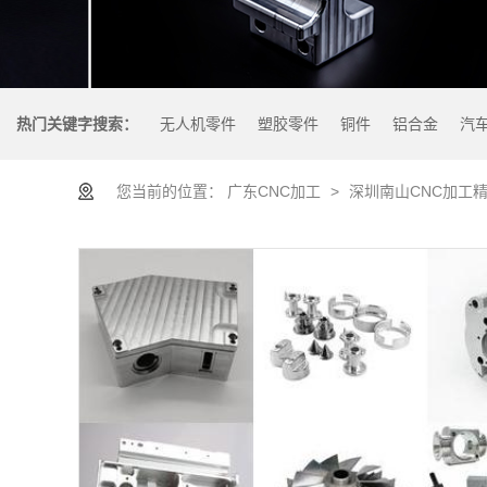
热门关键字搜索：
无人机零件
塑胶零件
铜件
铝合金
汽
您当前的位置：
广东CNC加工
>
深圳南山CNC加工