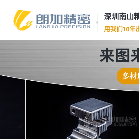
深圳南山精
用我们10