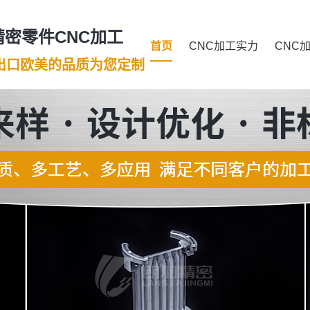
密零件CNC加工
首页
CNC加工实力
CNC
年出口欧美的品质为您定制