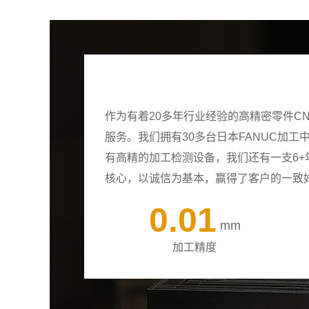
作为有着20多年行业经验的高精密零件C
服务。我们拥有30多台日本FANUC加
有高精的加工检测设备，我们还有一支6
核心，以诚信为基本，赢得了客户的一致
0.01
mm
加工精度