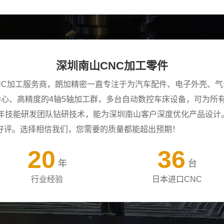
深圳南山CNC加工零件
NC加工服务商，朗加精密一直专注于为汽车配件、电子外壳、气
工中心、高精度的4轴5轴加工群，多台自动数控车床设备，可为
+年技能研发团队钻研技术，能为深圳南山客户深度优化产品设计
好评。选择相信我们，您需要的质量都能超出预期！
20
36
年
台
行业经验
日本进口CNC