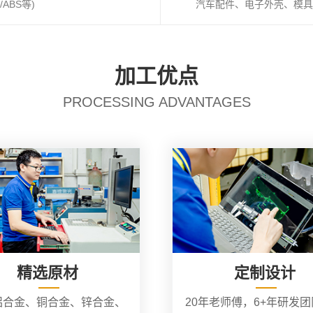
ABS等)
汽车配件、电子外壳、模具
加工优点
PROCESSING ADVANTAGES
精选原材
定制设计
铝合金、铜合金、锌合金、
20年老师傅，6+年研发