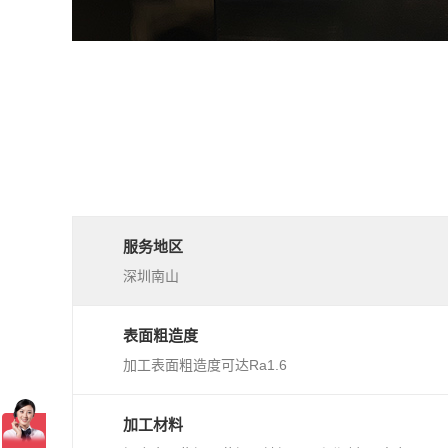
服务地区
深圳南山
表面粗造度
加工表面粗造度可达Ra1.6
加工材料