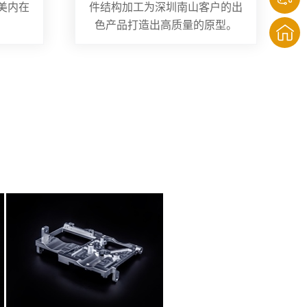
美内在
件结构加工为深圳南山客户的出
色产品打造出高质量的原型。