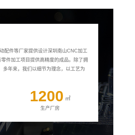
动配件等厂家提供设计深圳南山CNC加工
所有零件加工项目提供高精度的成品。除了拥
。多年来，我们以细节为理念，以工艺为
1200
㎡
生产厂房