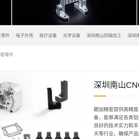
车零件
电子外壳
医疗设备
光学设备
深圳南山四轴加工
深圳
精密零件
深圳南山CN
朗加精密提供高精度
备，能够满足各类铝
良好的技术实力和丰
天等行业，确保产品