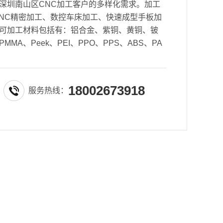
深圳南山区CNC加工客户的多样化需求。加工
轴CNC精密加工、数控车床加工、快速成型手板加
可加工材料包括有：铝合金、紫铜、黄铜、铍
MA、Peek、PEI、PPO、PPS、ABS、PA
18002673918
服务热线：