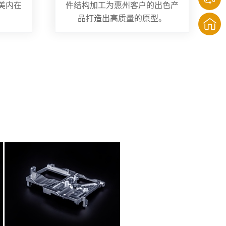
美内在
件结构加工为惠州客户的出色产
品打造出高质量的原型。