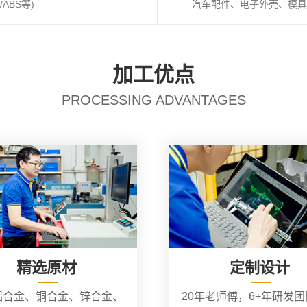
ABS等)
汽车配件、电子外壳、模具
加工优点
PROCESSING ADVANTAGES
精选原材
定制设计
铝合金、铜合金、锌合金、
20年老师傅，6+年研发