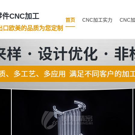
件CNC加工
首页
CNC加工实力
CNC
年出口欧美的品质为您定制