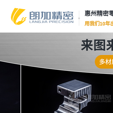
惠州精密零
用我们10