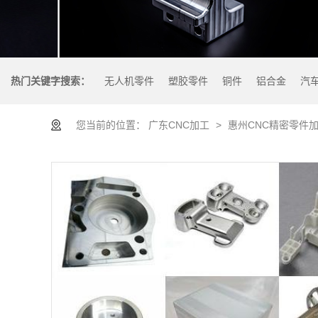
热门关键字搜索：
无人机零件
塑胶零件
铜件
铝合金
汽
您当前的位置：
广东CNC加工
>
惠州CNC精密零件