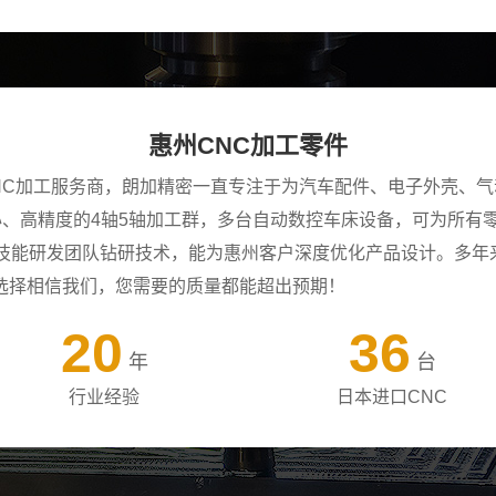
惠州CNC加工零件
NC加工服务商，朗加精密一直专注于为汽车配件、电子外壳、气
中心、高精度的4轴5轴加工群，多台自动数控车床设备，可为所
年技能研发团队钻研技术，能为惠州客户深度优化产品设计。多年
选择相信我们，您需要的质量都能超出预期！
20
36
年
台
行业经验
日本进口CNC