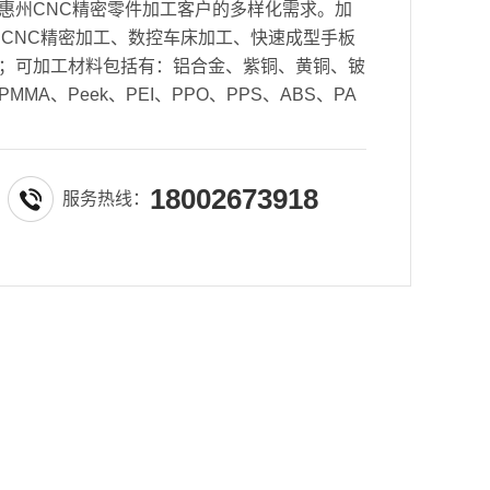
惠州CNC精密零件加工客户的多样化需求。加
5轴CNC精密加工、数控车床加工、快速成型手板
；可加工材料包括有：铝合金、紫铜、黄铜、铍
MA、Peek、PEI、PPO、PPS、ABS、PA
18002673918
服务热线：