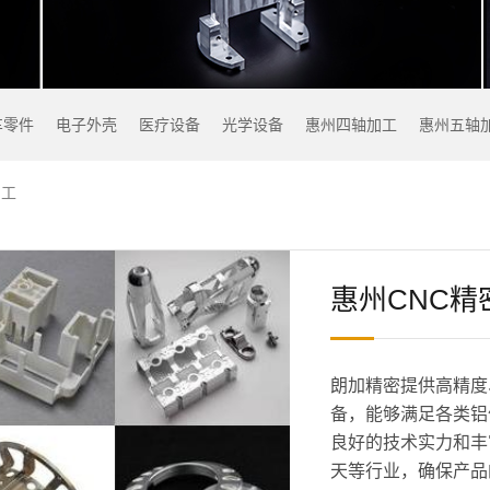
车零件
电子外壳
医疗设备
光学设备
惠州四轴加工
惠州五轴
加工
惠州CNC精
朗加精密提供高精度
备，能够满足各类铝
良好的技术实力和丰
天等行业，确保产品