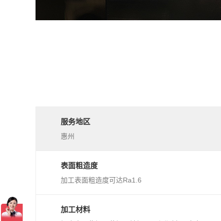
服务地区
惠州
表面粗造度
加工表面粗造度可达Ra1.6
加工材料