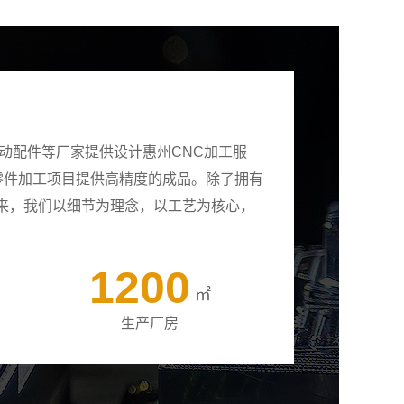
动配件等厂家提供设计惠州CNC加工服
有零件加工项目提供高精度的成品。除了拥有
来，我们以细节为理念，以工艺为核心，
1200
㎡
生产厂房