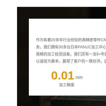
作为有着20多年行业经验的高精密零件C
务。我们拥有30多台日本FANUC加工
高精的加工检测设备，我们还有一支6+
以诚信为基本，赢得了客户的一致好评。
0.01
mm
加工精度