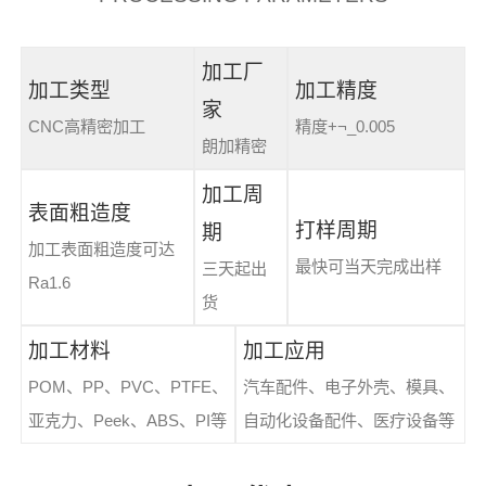
加工厂
加工类型
加工精度
家
CNC高精密加工
精度+¬_0.005
朗加精密
加工周
表面粗造度
打样周期
期
加工表面粗造度可达
最快可当天完成出样
三天起出
Ra1.6
货
加工材料
加工应用
POM、PP、PVC、PTFE、
汽车配件、电子外壳、模具、
亚克力、Peek、ABS、PI等
自动化设备配件、医疗设备等