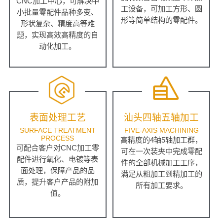
CNC加工中心，可解决中
工设备，可加工方形、圆
小批量零配件品种多变、
形等简单结构的零配件。
形状复杂、精度高等难
题，实现高效高精度的自
动化加工。
表面处理工艺
汕头四轴五轴加工
SURFACE TREATMENT
FIVE-AXIS MACHINING
PROCESS
高精度的4轴5轴加工群，
可配合客户对CNC加工零
可在一次装夹中完成零配
配件进行氧化、电镀等表
件的全部机械加工工序，
面处理，保障产品的品
满足从粗加工到精加工的
质，提升客户产品的附加
所有加工要求。
值。