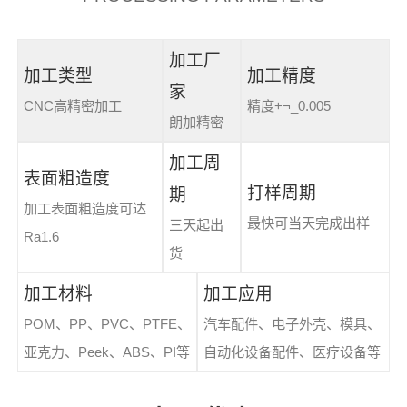
加工厂
加工类型
加工精度
家
CNC高精密加工
精度+¬_0.005
朗加精密
加工周
表面粗造度
打样周期
期
加工表面粗造度可达
最快可当天完成出样
三天起出
Ra1.6
货
加工材料
加工应用
POM、PP、PVC、PTFE、
汽车配件、电子外壳、模具、
亚克力、Peek、ABS、PI等
自动化设备配件、医疗设备等