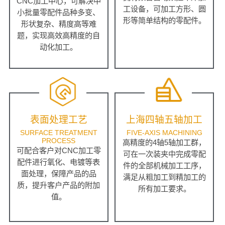
CNC加工中心，可解决中
工设备，可加工方形、圆
小批量零配件品种多变、
形等简单结构的零配件。
形状复杂、精度高等难
题，实现高效高精度的自
动化加工。
表面处理工艺
上海四轴五轴加工
SURFACE TREATMENT
FIVE-AXIS MACHINING
PROCESS
高精度的4轴5轴加工群，
可配合客户对CNC加工零
可在一次装夹中完成零配
配件进行氧化、电镀等表
件的全部机械加工工序，
面处理，保障产品的品
满足从粗加工到精加工的
质，提升客户产品的附加
所有加工要求。
值。