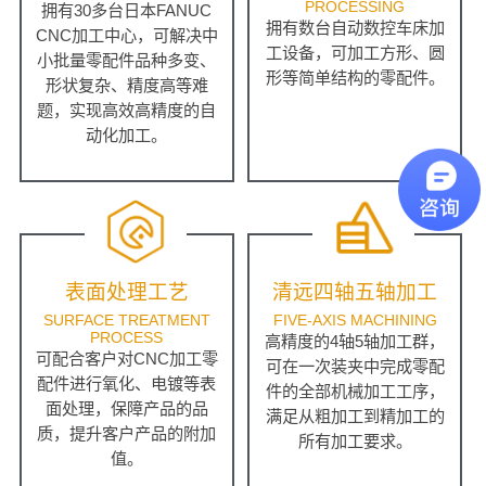
PROCESSING
拥有30多台日本FANUC
拥有数台自动数控车床加
CNC加工中心，可解决中
工设备，可加工方形、圆
小批量零配件品种多变、
形等简单结构的零配件。
形状复杂、精度高等难
题，实现高效高精度的自
动化加工。
表面处理工艺
清远四轴五轴加工
SURFACE TREATMENT
FIVE-AXIS MACHINING
PROCESS
高精度的4轴5轴加工群，
可配合客户对CNC加工零
可在一次装夹中完成零配
配件进行氧化、电镀等表
件的全部机械加工工序，
面处理，保障产品的品
满足从粗加工到精加工的
质，提升客户产品的附加
所有加工要求。
值。