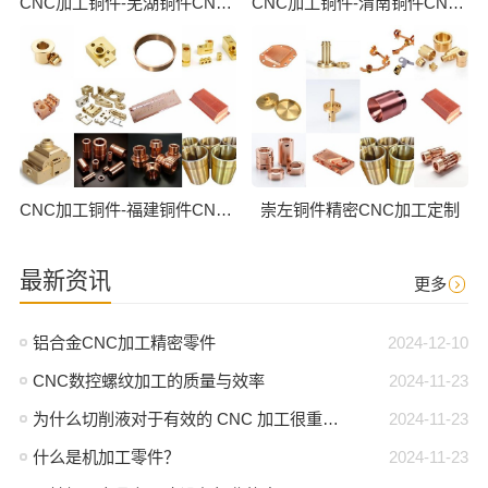
CNC加工铜件-芜湖铜件CNC批量加工
CNC加工铜件-渭南铜件CNC批量加工
CNC加工铜件-福建铜件CNC批量加工
崇左铜件精密CNC加工定制
最新资讯
更多
铝合金CNC加工精密零件
2024-12-10
CNC数控螺纹加工的质量与效率
2024-11-23
为什么切削液对于有效的 CNC 加工很重要？
2024-11-23
什么是机加工零件？
2024-11-23