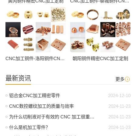
黄冈铜件精密CNC加工定制
CNC加工铜件-聊城铜件CNC批量加工
CNC加工铜件-洛阳铜件CNC批量加工
朝阳铜件精密CNC加工定制
最新资讯
更多
铝合金CNC加工精密零件
2024-12-10
CNC数控螺纹加工的质量与效率
2024-11-23
为什么切削液对于有效的 CNC 加工很重要？
2024-11-23
什么是机加工零件？
2024-11-23