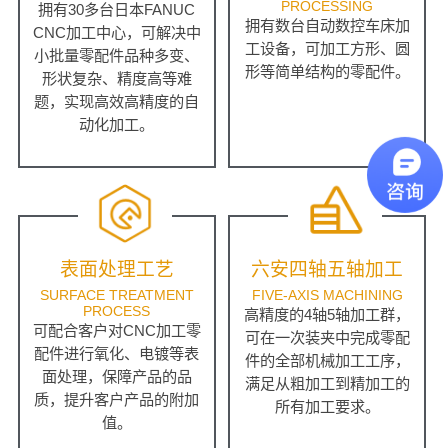
PROCESSING
拥有30多台日本FANUC
拥有数台自动数控车床加
CNC加工中心，可解决中
工设备，可加工方形、圆
小批量零配件品种多变、
形等简单结构的零配件。
形状复杂、精度高等难
题，实现高效高精度的自
动化加工。
表面处理工艺
六安四轴五轴加工
SURFACE TREATMENT
FIVE-AXIS MACHINING
PROCESS
高精度的4轴5轴加工群，
可配合客户对CNC加工零
可在一次装夹中完成零配
配件进行氧化、电镀等表
件的全部机械加工工序，
面处理，保障产品的品
满足从粗加工到精加工的
质，提升客户产品的附加
所有加工要求。
值。