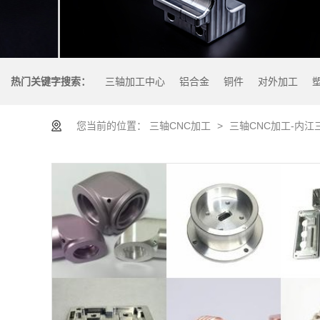
热门关键字搜索：
三轴加工中心
铝合金
铜件
对外加工
您当前的位置：
三轴CNC加工
>
三轴CNC加工-内江