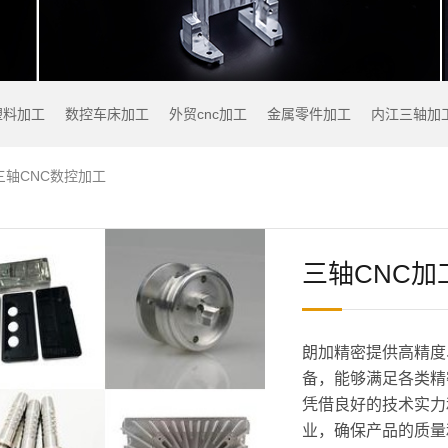
塑料加工
数控车床加工
外贸cnc加工
金属零件加工
内江三轴加
三轴CNC数控加工
三轴CNC加
朗加精密提供高精度
备，能够满足各类精
凭借良好的技术实力
业，确保产品的质量