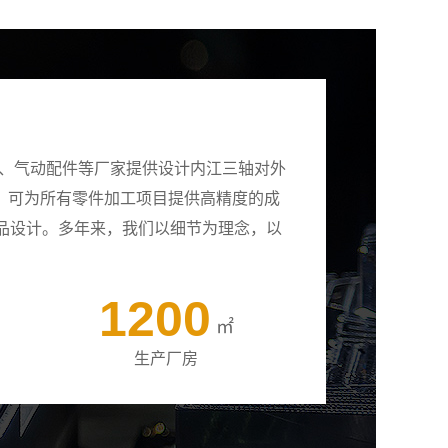
壳、气动配件等厂家提供设计内江三轴对外
备，可为所有零件加工项目提供高精度的成
品设计。多年来，我们以细节为理念，以
1200
㎡
生产厂房