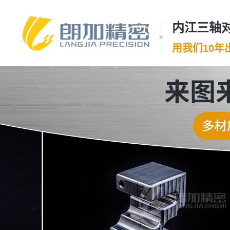
内江三轴对
用我们10