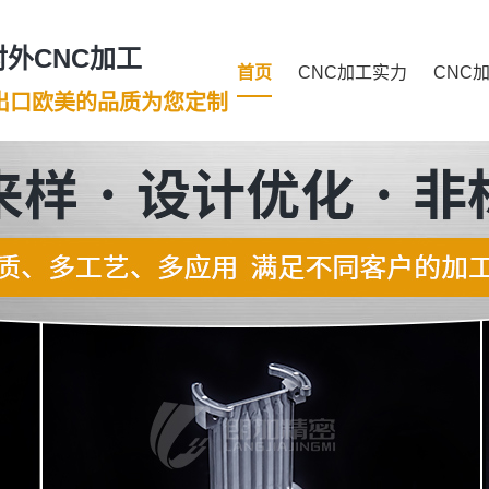
外CNC加工
首页
CNC加工实力
CNC
年出口欧美的品质为您定制