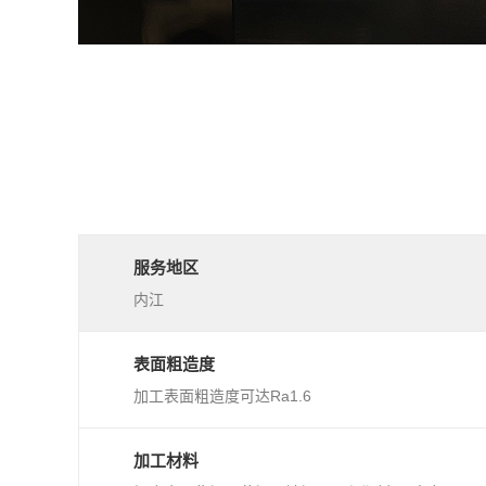
服务地区
内江
表面粗造度
加工表面粗造度可达Ra1.6
加工材料