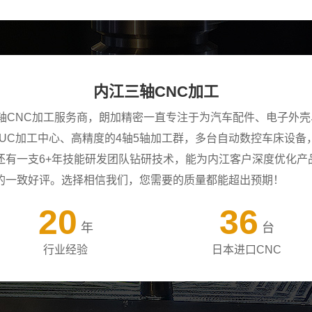
内江三轴CNC加工
三轴CNC加工服务商，朗加精密一直专注于为汽车配件、电子外
ANUC加工中心、高精度的4轴5轴加工群，多台自动数控车床设
还有一支6+年技能研发团队钻研技术，能为内江客户深度优化产
的一致好评。选择相信我们，您需要的质量都能超出预期！
20
36
年
台
行业经验
日本进口CNC