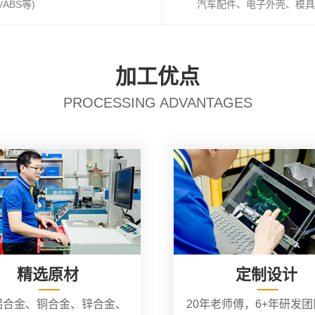
ABS等)
汽车配件、电子外壳、模具
加工优点
PROCESSING ADVANTAGES
精选原材
定制设计
铝合金、铜合金、锌合金、
20年老师傅，6+年研发