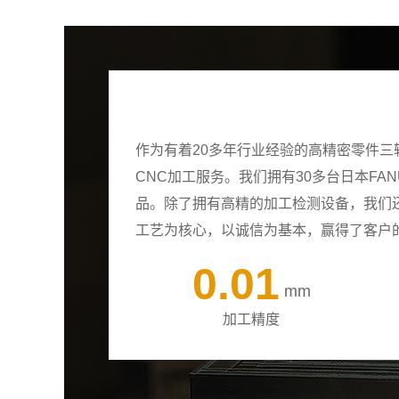
作为有着20多年行业经验的高精密零件
CNC加工服务。我们拥有30多台日本F
品。除了拥有高精的加工检测设备，我们
工艺为核心，以诚信为基本，赢得了客户
0.01
mm
加工精度