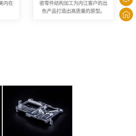
美内在
密零件结构加工为内江客户的出
色产品打造出高质量的原型。