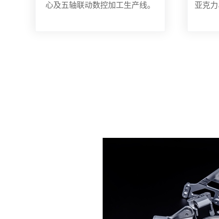
心及五轴联动数控加工生产线。
亚克力