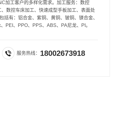
NC加工客户的多样化需求。加工服务：数控
密加工、数控车床加工、快速成型手板加工、表面处
包括有：铝合金、紫铜、黄铜、铍铜、镁合金、
k、PEI、PPO、PPS、ABS、PA尼龙、PI。
18002673918
服务热线：