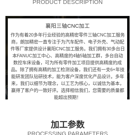
PRODUCT DESCRIPTION
襄阳三轴CNC加工
作为有着20多年行业经验的高精密零件三轴CNC加工服务
商，朗加精密一直专注于为汽车配件、电子外壳、气动配
件等厂家提供设计襄阳CNC加工服务。我们拥有30多台日
本FANUC加工中心、高精度的4轴5轴加工群，多台自动
数控车床设备，可为所有零件加工项目提供高精度的成
品。除了拥有高精的加工检测设备，我们还有一支6+年技
能研发团队钻研技术，能为客户深度优化产品设计。多年
来，我们以细节为理念，以工艺为核心，以诚信为基本，
赢得了客户的一致好评。选择相信我们，您需要的质量都
能超出预期！
加工参数
PROCESSING PARAMETERS