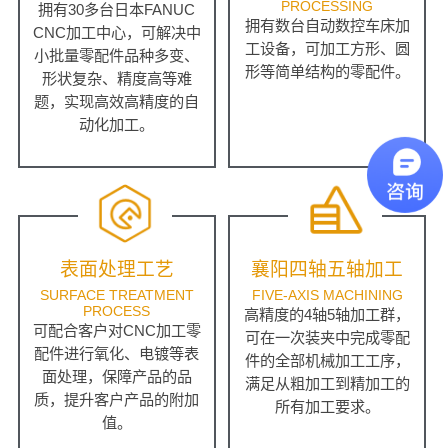
PROCESSING
拥有30多台日本FANUC
拥有数台自动数控车床加
CNC加工中心，可解决中
工设备，可加工方形、圆
小批量零配件品种多变、
形等简单结构的零配件。
形状复杂、精度高等难
题，实现高效高精度的自
动化加工。
表面处理工艺
襄阳四轴五轴加工
SURFACE TREATMENT
FIVE-AXIS MACHINING
PROCESS
高精度的4轴5轴加工群，
可配合客户对CNC加工零
可在一次装夹中完成零配
配件进行氧化、电镀等表
件的全部机械加工工序，
面处理，保障产品的品
满足从粗加工到精加工的
质，提升客户产品的附加
所有加工要求。
值。