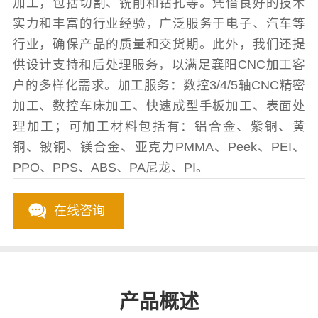
加工，包括切割、铣削和钻孔等。凭借良好的技术
实力和丰富的行业经验，广泛服务于电子、汽车等
行业，确保产品的质量和交货期。此外，我们还提
供设计支持和后处理服务，以满足襄阳CNC加工客
户的多样化需求。加工服务：数控3/4/5轴CNC精密
加工、数控车床加工、快速成型手板加工、表面处
理加工；可加工材料包括有：铝合金、紫铜、黄
铜、铍铜、镁合金、亚克力PMMA、Peek、PEI、
PPO、PPS、ABS、PA尼龙、PI。
在线咨询
产品概述