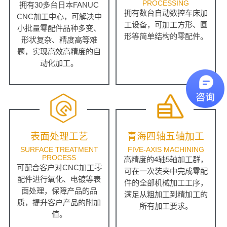
PROCESSING
拥有30多台日本FANUC
拥有数台自动数控车床加
CNC加工中心，可解决中
工设备，可加工方形、圆
小批量零配件品种多变、
形等简单结构的零配件。
形状复杂、精度高等难
题，实现高效高精度的自
动化加工。
表面处理工艺
青海四轴五轴加工
SURFACE TREATMENT
FIVE-AXIS MACHINING
PROCESS
高精度的4轴5轴加工群，
可配合客户对CNC加工零
可在一次装夹中完成零配
配件进行氧化、电镀等表
件的全部机械加工工序，
面处理，保障产品的品
满足从粗加工到精加工的
质，提升客户产品的附加
所有加工要求。
值。