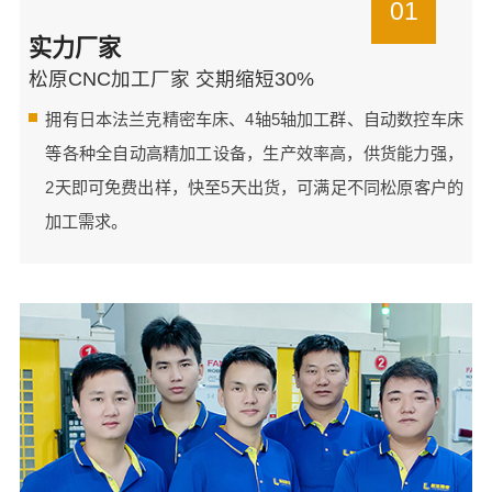
01
实力厂家
松原CNC加工厂家 交期缩短30%
拥有日本法兰克精密车床、4轴5轴加工群、自动数控车床
等各种全自动高精加工设备，生产效率高，供货能力强，
2天即可免费出样，快至5天出货，可满足不同松原客户的
加工需求。