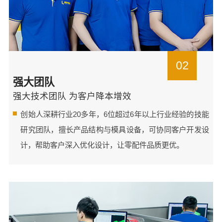
02
强大团队
强大技术团队 为客户降本增效
创始人深耕行业20多年，6位超过6年以上行业经验的技能
研究团队，擅长产品结构与模具设备，可协同客户开发设
计，帮助客户深入优化设计，让零配件品质更优。