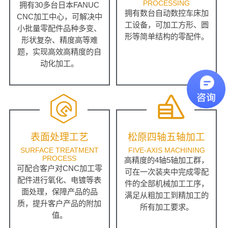
PROCESSING
拥有30多台日本FANUC
拥有数台自动数控车床加
CNC加工中心，可解决中
工设备，可加工方形、圆
小批量零配件品种多变、
形等简单结构的零配件。
形状复杂、精度高等难
题，实现高效高精度的自
动化加工。
表面处理工艺
松原四轴五轴加工
SURFACE TREATMENT
FIVE-AXIS MACHINING
PROCESS
高精度的4轴5轴加工群，
可配合客户对CNC加工零
可在一次装夹中完成零配
配件进行氧化、电镀等表
件的全部机械加工工序，
面处理，保障产品的品
满足从粗加工到精加工的
质，提升客户产品的附加
所有加工要求。
值。