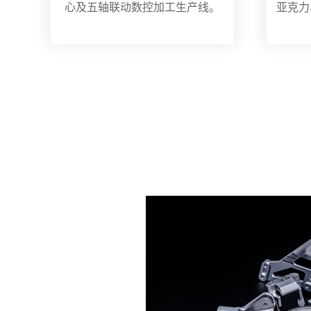
心及五轴联动数控加工生产线。
亚克力