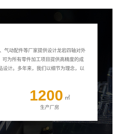
壳、气动配件等厂家提供设计龙岩四轴对外
备，可为所有零件加工项目提供高精度的成
品设计。多年来，我们以细节为理念，以
1200
㎡
生产厂房