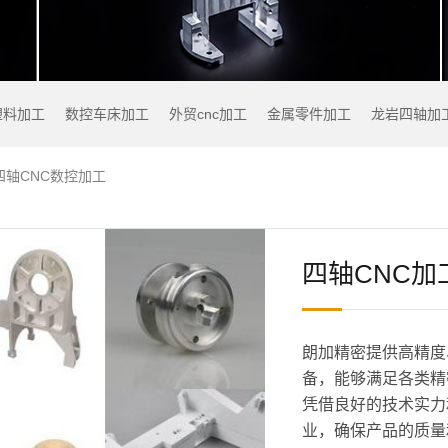
塑料加工
数控车床加工
外贸cnc加工
金属零件加工
龙岩四轴加
四轴CNC数控加工
四轴CNC加
朗加精密提供高精度
备，能够满足各类精
凭借良好的技术实力
业，确保产品的质量