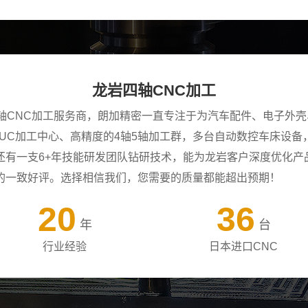
龙岩四轴CNC加工
四轴CNC加工服务商，朗加精密一直专注于为汽车配件、电子外
ANUC加工中心、高精度的4轴5轴加工群，多台自动数控车床设
还有一支6+年技能研发团队钻研技术，能为龙岩客户深度优化产
的一致好评。选择相信我们，您需要的质量都能超出预期！
20
36
年
台
行业经验
日本进口CNC