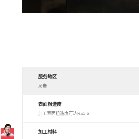
服务地区
龙岩
表面粗造度
加工表面粗造度可达Ra1.6
加工材料