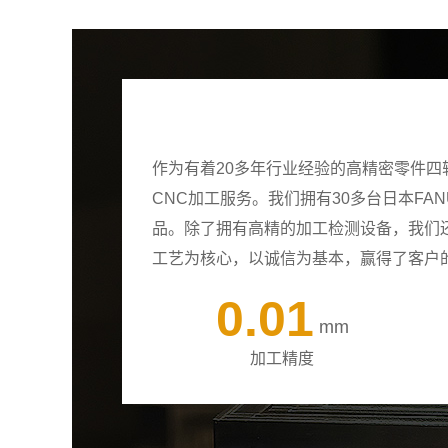
作为有着20多年行业经验的高精密零件
CNC加工服务。我们拥有30多台日本F
品。除了拥有高精的加工检测设备，我们
工艺为核心，以诚信为基本，赢得了客户
0.01
mm
加工精度