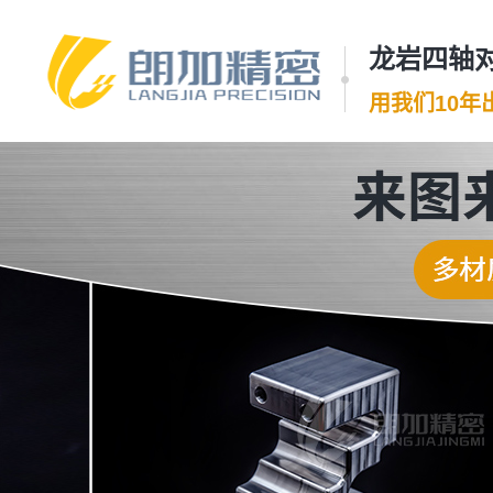
龙岩四轴对
用我们10