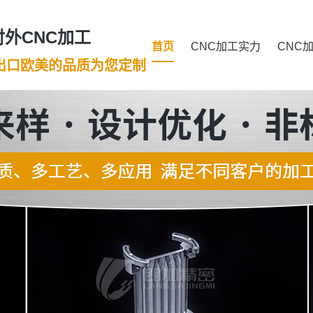
外CNC加工
首页
CNC加工实力
CNC
年出口欧美的品质为您定制