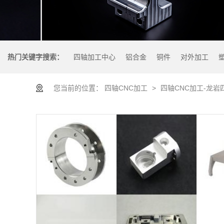
热门关键字搜索：
四轴加工中心
铝合金
铜件
对外加工
您当前的位置：
四轴CNC加工
>
四轴CNC加工-龙岩