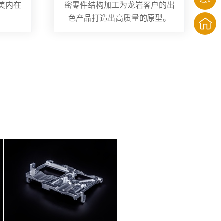
美内在
密零件结构加工为龙岩客户的出
色产品打造出高质量的原型。