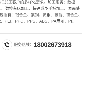
NC加工客户的多样化需求。加工服务：数控
密加工、数控车床加工、快速成型手板加工、表面处
包括有：铝合金、紫铜、黄铜、铍铜、镁合金、
k、PEI、PPO、PPS、ABS、PA尼龙、PI。
18002673918
服务热线：