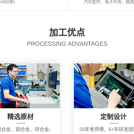
ABS等)
汽车配件、电子外壳、模具
加工优点
PROCESSING ADVANTAGES
精选原材
定制设计
铝合金、铜合金、锌合金、
20年老师傅，6+年研发