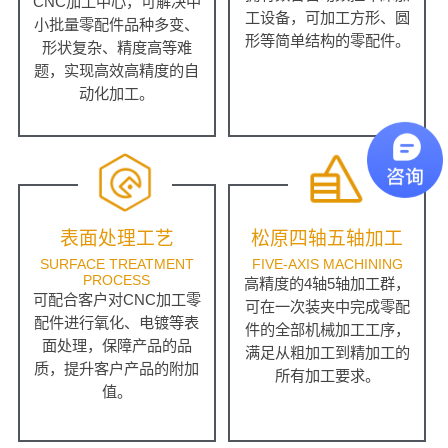
CNC加工中心，可解决中
工设备，可加工方形、圆
小批量零配件品种多变、
形等简单结构的零配件。
形状复杂、精度高等难
题，实现高效高精度的自
动化加工。
表面处理工艺
松原四轴五轴加工
SURFACE TREATMENT
FIVE-AXIS MACHINING
PROCESS
高精度的4轴5轴加工群，
可配合客户对CNC加工零
可在一次装夹中完成零配
配件进行氧化、电镀等表
件的全部机械加工工序，
面处理，保障产品的品
满足从粗加工到精加工的
质，提升客户产品的附加
所有加工要求。
值。