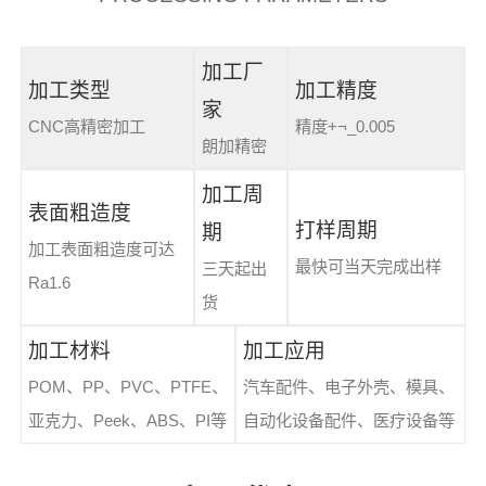
加工厂
加工类型
加工精度
家
CNC高精密加工
精度+¬_0.005
朗加精密
加工周
表面粗造度
打样周期
期
加工表面粗造度可达
最快可当天完成出样
三天起出
Ra1.6
货
加工材料
加工应用
POM、PP、PVC、PTFE、
汽车配件、电子外壳、模具、
亚克力、Peek、ABS、PI等
自动化设备配件、医疗设备等