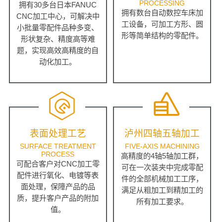
PROCESSING
拥有30多台日本FANUC
拥有数台自动数控车床加
CNC加工中心，可解决中
工设备，可加工方形、圆
小批量零配件品种多变、
形等简单结构的零配件。
形状复杂、精度高等难
题，实现高效高精度的自
动化加工。
表面处理工艺
泸州四轴五轴加工
SURFACE TREATMENT
FIVE-AXIS MACHINING
PROCESS
高精度的4轴5轴加工群，
可配合客户对CNC加工零
可在一次装夹中完成零配
配件进行氧化、电镀等表
件的全部机械加工工序，
面处理，保障产品的品
满足从粗加工到精加工的
质，提升客户产品的附加
所有加工要求。
值。