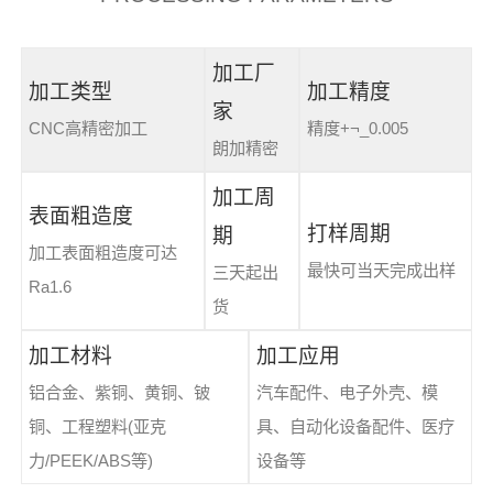
加工厂
加工类型
加工精度
家
CNC高精密加工
精度+¬_0.005
朗加精密
加工周
表面粗造度
打样周期
期
加工表面粗造度可达
最快可当天完成出样
三天起出
Ra1.6
货
加工材料
加工应用
铝合金、紫铜、黄铜、铍
汽车配件、电子外壳、模
铜、工程塑料(亚克
具、自动化设备配件、医疗
力/PEEK/ABS等)
设备等