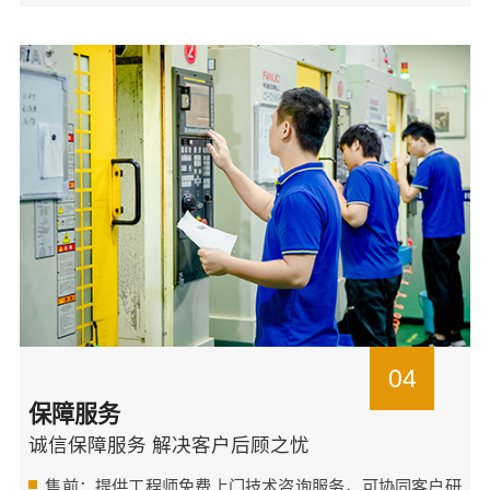
04
保障服务
诚信保障服务 解决客户后顾之忧
售前：提供工程师免费上门技术咨询服务，可协同客户研