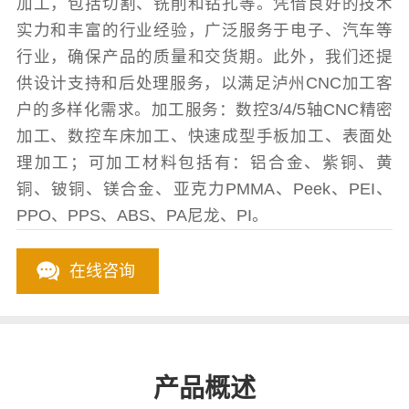
加工，包括切割、铣削和钻孔等。凭借良好的技术
实力和丰富的行业经验，广泛服务于电子、汽车等
行业，确保产品的质量和交货期。此外，我们还提
供设计支持和后处理服务，以满足泸州CNC加工客
户的多样化需求。加工服务：数控3/4/5轴CNC精密
加工、数控车床加工、快速成型手板加工、表面处
理加工；可加工材料包括有：铝合金、紫铜、黄
铜、铍铜、镁合金、亚克力PMMA、Peek、PEI、
PPO、PPS、ABS、PA尼龙、PI。
在线咨询
产品概述