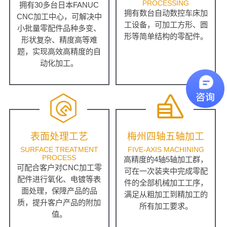
PROCESSING
拥有30多台日本FANUC
拥有数台自动数控车床加
CNC加工中心，可解决中
工设备，可加工方形、圆
小批量零配件品种多变、
形等简单结构的零配件。
形状复杂、精度高等难
题，实现高效高精度的自
动化加工。
表面处理工艺
梅州四轴五轴加工
SURFACE TREATMENT
FIVE-AXIS MACHINING
PROCESS
高精度的4轴5轴加工群，
可配合客户对CNC加工零
可在一次装夹中完成零配
配件进行氧化、电镀等表
件的全部机械加工工序，
面处理，保障产品的品
满足从粗加工到精加工的
质，提升客户产品的附加
所有加工要求。
值。