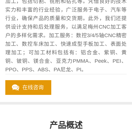
加工，包括切割、铣削和钻孔等。凭借良好的技术
实力和丰富的行业经验，广泛服务于电子、汽车等
行业，确保产品的质量和交货期。此外，我们还提
供设计支持和后处理服务，以满足梅州CNC加工客
户的多样化需求。加工服务：数控3/4/5轴CNC精密
加工、数控车床加工、快速成型手板加工、表面处
理加工；可加工材料包括有：铝合金、紫铜、黄
铜、铍铜、镁合金、亚克力PMMA、Peek、PEI、
PPO、PPS、ABS、PA尼龙、PI。
在线咨询
产品概述