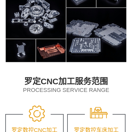
罗定CNC加工服务范围
PROCESSING SERVICE RANGE
罗定数控CNC加工
罗定数控车床加工