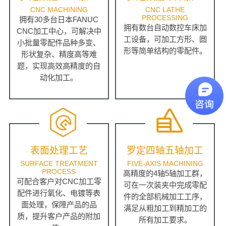
CNC MACHINING
CNC LATHE
PROCESSING
拥有30多台日本FANUC
拥有数台自动数控车床加
CNC加工中心，可解决中
工设备，可加工方形、圆
小批量零配件品种多变、
形等简单结构的零配件。
形状复杂、精度高等难
题，实现高效高精度的自
动化加工。
表面处理工艺
罗定四轴五轴加工
SURFACE TREATMENT
FIVE-AXIS MACHINING
PROCESS
高精度的4轴5轴加工群，
可配合客户对CNC加工零
可在一次装夹中完成零配
配件进行氧化、电镀等表
件的全部机械加工工序，
面处理，保障产品的品
满足从粗加工到精加工的
质，提升客户产品的附加
所有加工要求。