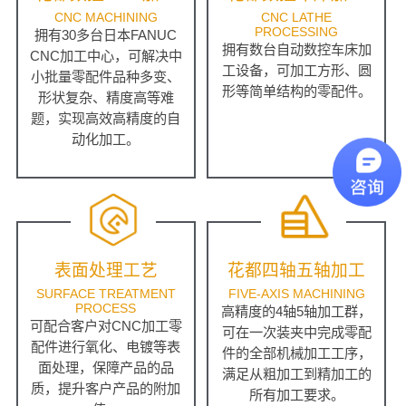
CNC MACHINING
CNC LATHE
PROCESSING
拥有30多台日本FANUC
拥有数台自动数控车床加
CNC加工中心，可解决中
工设备，可加工方形、圆
小批量零配件品种多变、
形等简单结构的零配件。
形状复杂、精度高等难
题，实现高效高精度的自
动化加工。
表面处理工艺
花都四轴五轴加工
SURFACE TREATMENT
FIVE-AXIS MACHINING
PROCESS
高精度的4轴5轴加工群，
可配合客户对CNC加工零
可在一次装夹中完成零配
配件进行氧化、电镀等表
件的全部机械加工工序，
面处理，保障产品的品
满足从粗加工到精加工的
质，提升客户产品的附加
所有加工要求。