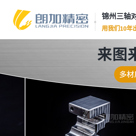
锦州三轴对
用我们10