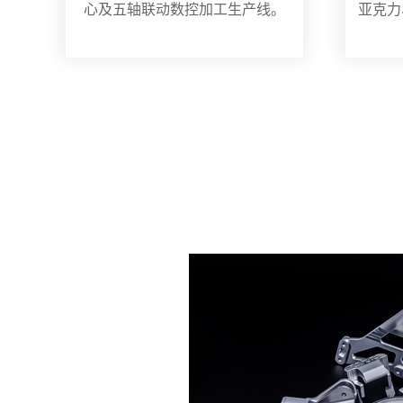
心及五轴联动数控加工生产线。
亚克力