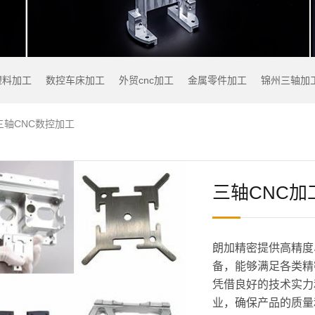
塑料加工
数控车床加工
外贸cnc加工
金属零件加工
锦州三轴加
三轴CNC数控加工
三轴CNC加
朗加精密提供高精度
备，能够满足各类精
凭借良好的技术实力
业，确保产品的质量