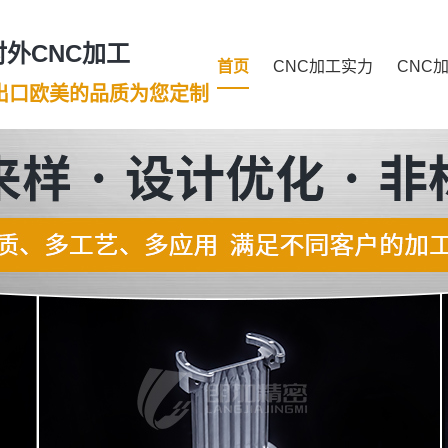
外CNC加工
首页
CNC加工实力
CNC
年出口欧美的品质为您定制