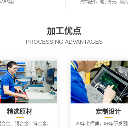
ABS等)
汽车配件、电子外壳、模具
加工优点
PROCESSING ADVANTAGES
精选原材
定制设计
铝合金、铜合金、锌合金、
20年老师傅，6+年研发