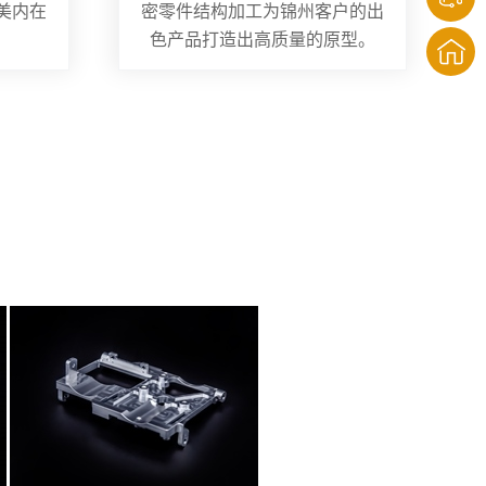
美内在
密零件结构加工为锦州客户的出
色产品打造出高质量的原型。