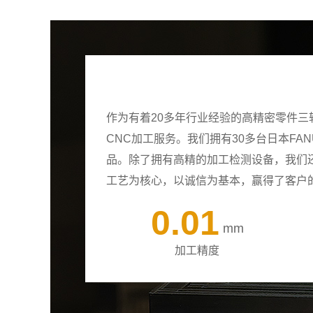
作为有着20多年行业经验的高精密零件
CNC加工服务。我们拥有30多台日本F
品。除了拥有高精的加工检测设备，我们
工艺为核心，以诚信为基本，赢得了客户
0.01
mm
加工精度