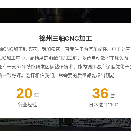
锦州三轴CNC加工
三轴CNC加工服务商，朗加精密一直专注于为汽车配件、电子外
ANUC加工中心、高精度的4轴5轴加工群，多台自动数控车床设
还有一支6+年技能研发团队钻研技术，能为锦州客户深度优化产
的一致好评。选择相信我们，您需要的质量都能超出预期！
20
36
年
台
行业经验
日本进口CNC