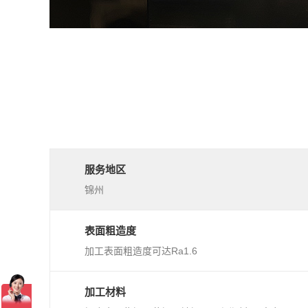
服务地区
锦州
表面粗造度
加工表面粗造度可达Ra1.6
加工材料