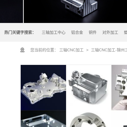
热门关键字搜索：
三轴加工中心
铝合金
铜件
对外加工
您当前的位置：
三轴CNC加工
>
三轴CNC加工-锦州