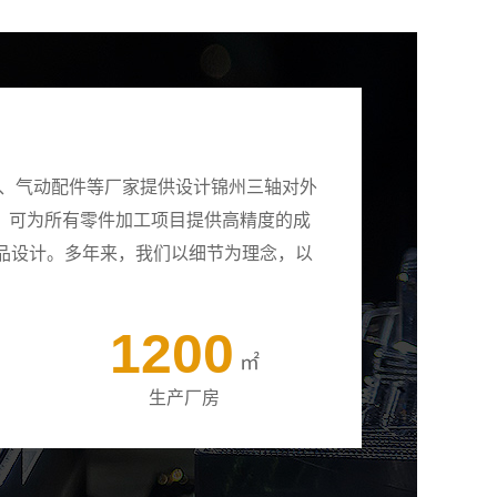
壳、气动配件等厂家提供设计锦州三轴对外
备，可为所有零件加工项目提供高精度的成
品设计。多年来，我们以细节为理念，以
1200
㎡
生产厂房