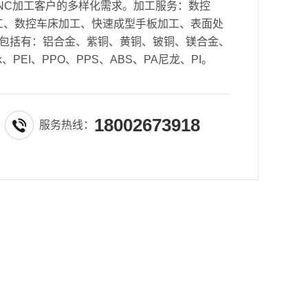
NC加工客户的多样化需求。加工服务：数控
密加工、数控车床加工、快速成型手板加工、表面处
包括有：铝合金、紫铜、黄铜、铍铜、镁合金、
k、PEI、PPO、PPS、ABS、PA尼龙、PI。
18002673918
服务热线：