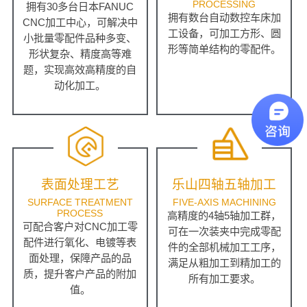
PROCESSING
拥有30多台日本FANUC
拥有数台自动数控车床加
CNC加工中心，可解决中
工设备，可加工方形、圆
小批量零配件品种多变、
形等简单结构的零配件。
形状复杂、精度高等难
题，实现高效高精度的自
动化加工。
表面处理工艺
乐山四轴五轴加工
SURFACE TREATMENT
FIVE-AXIS MACHINING
PROCESS
高精度的4轴5轴加工群，
可配合客户对CNC加工零
可在一次装夹中完成零配
配件进行氧化、电镀等表
件的全部机械加工工序，
面处理，保障产品的品
满足从粗加工到精加工的
质，提升客户产品的附加
所有加工要求。
值。