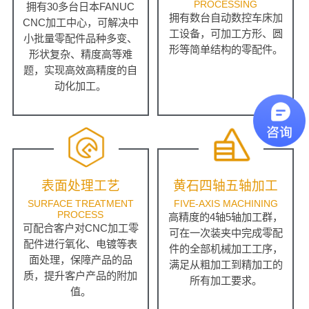
PROCESSING
拥有30多台日本FANUC
拥有数台自动数控车床加
CNC加工中心，可解决中
工设备，可加工方形、圆
小批量零配件品种多变、
形等简单结构的零配件。
形状复杂、精度高等难
题，实现高效高精度的自
动化加工。
表面处理工艺
黄石四轴五轴加工
SURFACE TREATMENT
FIVE-AXIS MACHINING
PROCESS
高精度的4轴5轴加工群，
可配合客户对CNC加工零
可在一次装夹中完成零配
配件进行氧化、电镀等表
件的全部机械加工工序，
面处理，保障产品的品
满足从粗加工到精加工的
质，提升客户产品的附加
所有加工要求。
值。