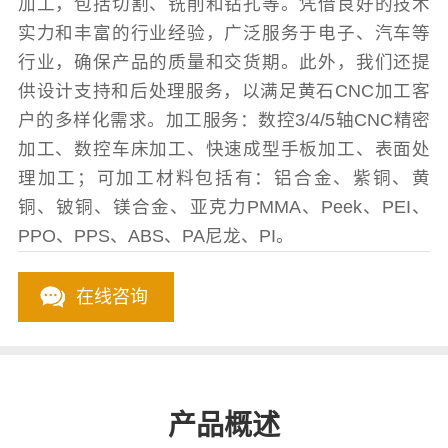
加工，包括切割、铣削和钻孔等。凭借良好的技术
实力和丰富的行业经验，广泛服务于电子、汽车等
行业，确保产品的质量和交货期。此外，我们还提
供设计支持和后处理服务，以满足黄石CNC加工客
户的多样化需求。加工服务：数控3/4/5轴CNC精密
加工、数控车床加工、快速成型手板加工、表面处
理加工；可加工材料包括有：铝合金、紫铜、黄
铜、铍铜、镁合金、亚克力PMMA、Peek、PEI、
PPO、PPS、ABS、PA尼龙、PI。
在线咨询
产品概述