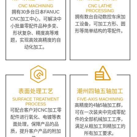
CNC MACHINING
CNC LATHE
PROCESSING
拥有30多台日本FANUC
拥有数台自动数控车床加
CNC加工中心，可解决中
工设备，可加工方形、圆
小批量零配件品种多变、
形等简单结构的零配件。
形状复杂、精度高等难
题，实现高效高精度的自
动化加工。
表面处理工艺
潮州四轴五轴加工
SURFACE TREATMENT
FIVE-AXIS MACHINING
PROCESS
高精度的4轴5轴加工群，
可配合客户对CNC加工零
可在一次装夹中完成零配
配件进行氧化、电镀等表
件的全部机械加工工序，
面处理，保障产品的品
满足从粗加工到精加工的
质，提升客户产品的附加
所有加工要求。