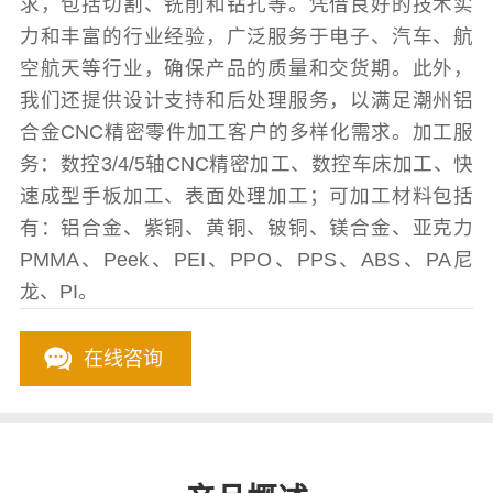
求，包括切割、铣削和钻孔等。凭借良好的技术实
力和丰富的行业经验，广泛服务于电子、汽车、航
空航天等行业，确保产品的质量和交货期。此外，
我们还提供设计支持和后处理服务，以满足潮州铝
合金CNC精密零件加工客户的多样化需求。加工服
务：数控3/4/5轴CNC精密加工、数控车床加工、快
速成型手板加工、表面处理加工；可加工材料包括
有：铝合金、紫铜、黄铜、铍铜、镁合金、亚克力
PMMA、Peek、PEI、PPO、PPS、ABS、PA尼
龙、PI。
在线咨询