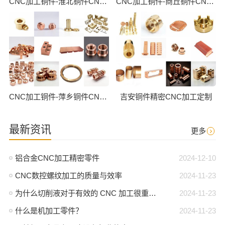
CNC加工铜件-淮北铜件CNC批量加工
CNC加工铜件-商丘铜件CNC批量加工
CNC加工铜件-萍乡铜件CNC批量加工
吉安铜件精密CNC加工定制
最新资讯
更多
铝合金CNC加工精密零件
2024-12-10
CNC数控螺纹加工的质量与效率
2024-11-23
为什么切削液对于有效的 CNC 加工很重要？
2024-11-23
什么是机加工零件？
2024-11-23