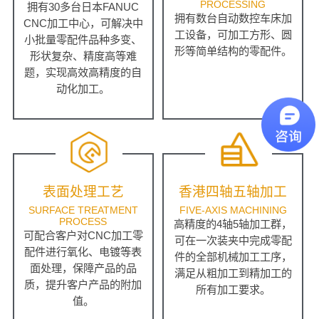
PROCESSING
拥有30多台日本FANUC
拥有数台自动数控车床加
CNC加工中心，可解决中
工设备，可加工方形、圆
小批量零配件品种多变、
形等简单结构的零配件。
形状复杂、精度高等难
题，实现高效高精度的自
动化加工。
表面处理工艺
香港四轴五轴加工
SURFACE TREATMENT
FIVE-AXIS MACHINING
PROCESS
高精度的4轴5轴加工群，
可配合客户对CNC加工零
可在一次装夹中完成零配
配件进行氧化、电镀等表
件的全部机械加工工序，
面处理，保障产品的品
满足从粗加工到精加工的
质，提升客户产品的附加
所有加工要求。
值。