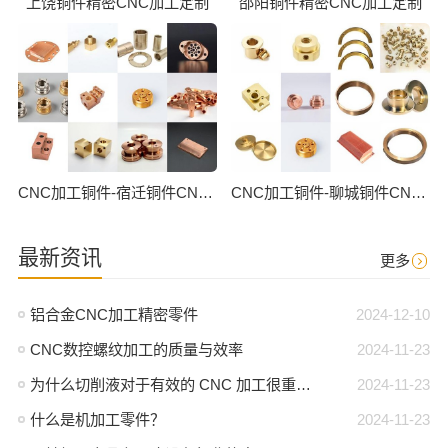
上饶铜件精密CNC加工定制
邵阳铜件精密CNC加工定制
CNC加工铜件-宿迁铜件CNC批量加工
CNC加工铜件-聊城铜件CNC批量加工
最新资讯
更多
铝合金CNC加工精密零件
2024-12-10
CNC数控螺纹加工的质量与效率
2024-11-23
为什么切削液对于有效的 CNC 加工很重要？
2024-11-23
什么是机加工零件？
2024-11-23