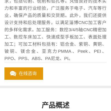
求，包括切割、铣削和钻孔等。凭借良好的技术实
力和丰富的行业经验，广泛服务于电子、汽车等行
业，确保产品的质量和交货期。此外，我们还提供
设计支持和后处理服务，以满足淄博CNC加工客户
的多样化需求。加工服务：数控3/4/5轴CNC精密加
工、数控车床加工、快速成型手板加工、表面处理
加工；可加工材料包括有：铝合金、紫铜、黄铜、
铍铜、镁合金、亚克力PMMA、Peek、PEI、
PPO、PPS、ABS、PA尼龙、PI。
在线咨询
产品概述