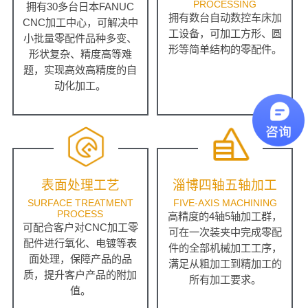
PROCESSING
拥有30多台日本FANUC
拥有数台自动数控车床加
CNC加工中心，可解决中
工设备，可加工方形、圆
小批量零配件品种多变、
形等简单结构的零配件。
形状复杂、精度高等难
题，实现高效高精度的自
动化加工。
表面处理工艺
淄博四轴五轴加工
SURFACE TREATMENT
FIVE-AXIS MACHINING
PROCESS
高精度的4轴5轴加工群，
可配合客户对CNC加工零
可在一次装夹中完成零配
配件进行氧化、电镀等表
件的全部机械加工工序，
面处理，保障产品的品
满足从粗加工到精加工的
质，提升客户产品的附加
所有加工要求。
值。