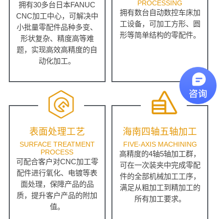
PROCESSING
拥有30多台日本FANUC
拥有数台自动数控车床加
CNC加工中心，可解决中
工设备，可加工方形、圆
小批量零配件品种多变、
形等简单结构的零配件。
形状复杂、精度高等难
题，实现高效高精度的自
动化加工。
表面处理工艺
海南四轴五轴加工
SURFACE TREATMENT
FIVE-AXIS MACHINING
PROCESS
高精度的4轴5轴加工群，
可配合客户对CNC加工零
可在一次装夹中完成零配
配件进行氧化、电镀等表
件的全部机械加工工序，
面处理，保障产品的品
满足从粗加工到精加工的
质，提升客户产品的附加
所有加工要求。
值。