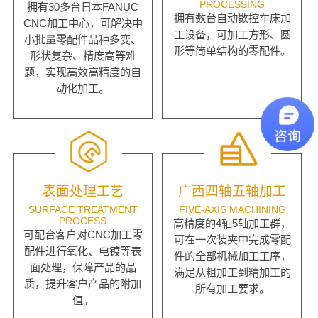
PROCESSING
拥有30多台日本FANUC
拥有数台自动数控车床加
CNC加工中心，可解决中
工设备，可加工方形、圆
小批量零配件品种多变、
形等简单结构的零配件。
形状复杂、精度高等难
题，实现高效高精度的自
动化加工。
表面处理工艺
广西四轴五轴加工
SURFACE TREATMENT
FIVE-AXIS MACHINING
PROCESS
高精度的4轴5轴加工群，
可配合客户对CNC加工零
可在一次装夹中完成零配
配件进行氧化、电镀等表
件的全部机械加工工序，
面处理，保障产品的品
满足从粗加工到精加工的
质，提升客户产品的附加
所有加工要求。
值。