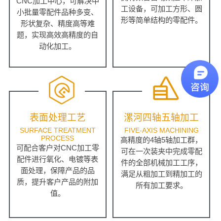
CNC加工中心，可解决中
工设备，可加工方形、圆
小批量零配件品种多变、
形等简单结构的零配件。
形状复杂、精度高等难
题，实现高效高精度的自
动化加工。
表面处理工艺
漯河四轴五轴加工
SURFACE TREATMENT
FIVE-AXIS MACHINING
PROCESS
高精度的4轴5轴加工群，
可配合客户对CNC加工零
可在一次装夹中完成零配
配件进行氧化、电镀等表
件的全部机械加工工序，
面处理，保障产品的品
满足从粗加工到精加工的
质，提升客户产品的附加
所有加工要求。
值。