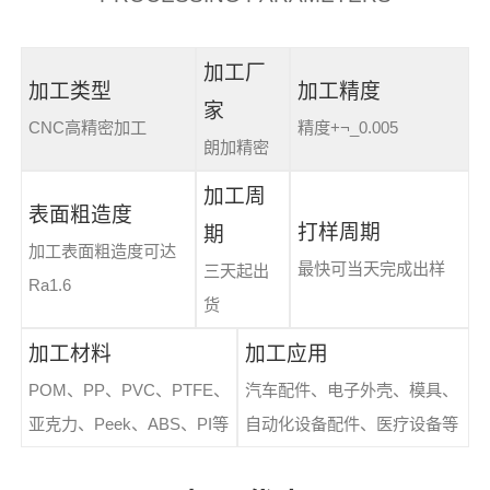
加工厂
加工类型
加工精度
家
CNC高精密加工
精度+¬_0.005
朗加精密
加工周
表面粗造度
打样周期
期
加工表面粗造度可达
最快可当天完成出样
三天起出
Ra1.6
货
加工材料
加工应用
POM、PP、PVC、PTFE、
汽车配件、电子外壳、模具、
亚克力、Peek、ABS、PI等
自动化设备配件、医疗设备等