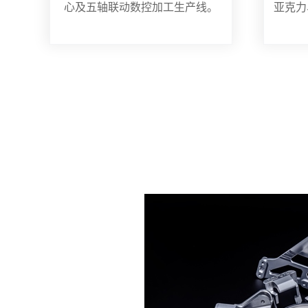
心及五轴联动数控加工生产线。
亚克力