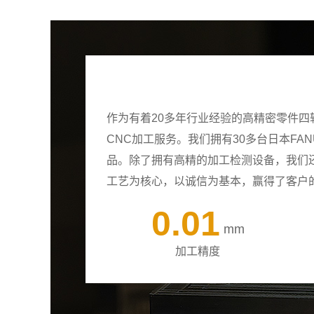
作为有着20多年行业经验的高精密零件
CNC加工服务。我们拥有30多台日本F
品。除了拥有高精的加工检测设备，我们
工艺为核心，以诚信为基本，赢得了客户
0.01
mm
加工精度