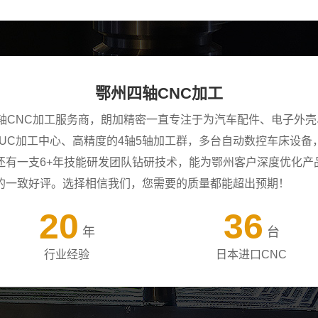
鄂州四轴CNC加工
四轴CNC加工服务商，朗加精密一直专注于为汽车配件、电子外
ANUC加工中心、高精度的4轴5轴加工群，多台自动数控车床设
还有一支6+年技能研发团队钻研技术，能为鄂州客户深度优化产
的一致好评。选择相信我们，您需要的质量都能超出预期！
20
36
年
台
行业经验
日本进口CNC