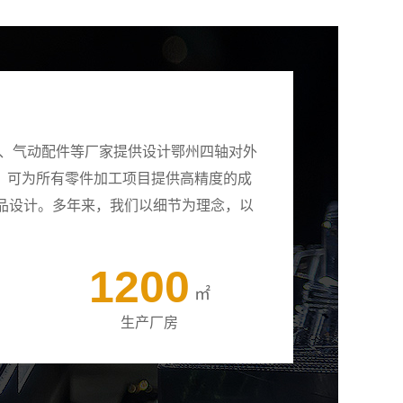
壳、气动配件等厂家提供设计鄂州四轴对外
备，可为所有零件加工项目提供高精度的成
品设计。多年来，我们以细节为理念，以
1200
㎡
生产厂房