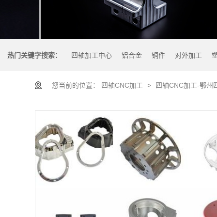
热门关键字搜索：
四轴加工中心
铝合金
铜件
对外加工
您当前的位置：
四轴CNC加工
>
四轴CNC加工-鄂州