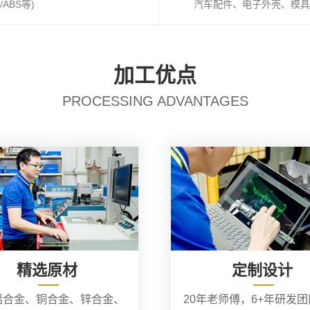
ABS等)
汽车配件、电子外壳、模具
加工优点
PROCESSING ADVANTAGES
精选原材
定制设计
铝合金、铜合金、锌合金、
20年老师傅，6+年研发