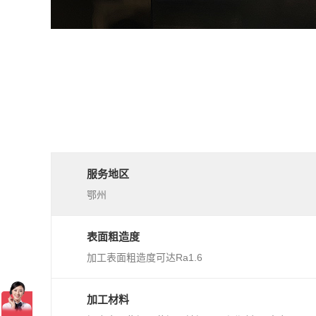
服务地区
鄂州
表面粗造度
加工表面粗造度可达Ra1.6
加工材料