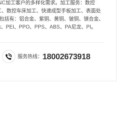
NC加工客户的多样化需求。加工服务：数控
密加工、数控车床加工、快速成型手板加工、表面处
包括有：铝合金、紫铜、黄铜、铍铜、镁合金、
k、PEI、PPO、PPS、ABS、PA尼龙、PI。
18002673918
服务热线：