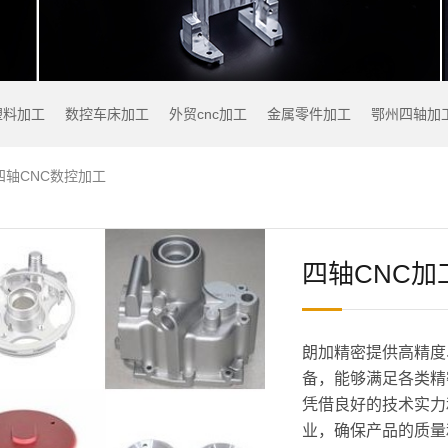
塑料加工
数控车床加工
外贸cnc加工
金属零件加工
鄂州四轴加
四轴CNC数控加工
四轴CNC加
朗加精密提供高精度
备，能够满足各类精
凭借良好的技术实力
业，确保产品的质量