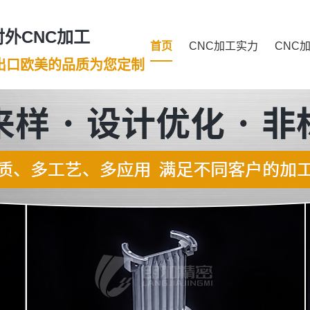
外CNC加工
首页
CNC加工实力
CNC
年出口欧美的品质为您定制