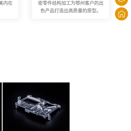
美内在
密零件结构加工为鄂州客户的出
色产品打造出高质量的原型。