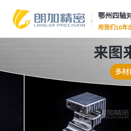
鄂州四轴对
用我们10