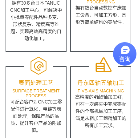
PROCESSING
拥有30多台日本FANUC
拥有数台自动数控车床加
CNC加工中心，可解决中
工设备，可加工方形、圆
小批量零配件品种多变、
形等简单结构的零配件。
形状复杂、精度高等难
题，实现高效高精度的自
动化加工。
表面处理工艺
丹东四轴五轴加工
SURFACE TREATMENT
FIVE-AXIS MACHINING
PROCESS
高精度的4轴5轴加工群，
可配合客户对CNC加工零
可在一次装夹中完成零配
配件进行氧化、电镀等表
件的全部机械加工工序，
面处理，保障产品的品
满足从粗加工到精加工的
质，提升客户产品的附加
所有加工要求。
值。