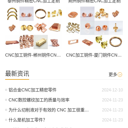
泰州铜件精密CNC加工定制
荆州铜件精密CNC加工定制
CNC加工铜件-郴州铜件CNC批量加工
CNC加工铜件-厦门铜件CNC批量加工
最新资讯
更多
铝合金CNC加工精密零件
2024-12-10
CNC数控螺纹加工的质量与效率
2024-11-23
为什么切削液对于有效的 CNC 加工很重要？
2024-11-23
什么是机加工零件？
2024-11-23