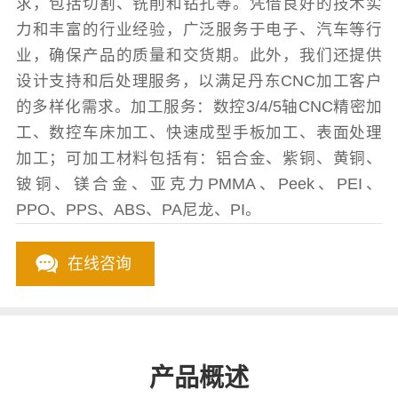
求，包括切割、铣削和钻孔等。凭借良好的技术实
力和丰富的行业经验，广泛服务于电子、汽车等行
业，确保产品的质量和交货期。此外，我们还提供
设计支持和后处理服务，以满足丹东CNC加工客户
的多样化需求。加工服务：数控3/4/5轴CNC精密加
工、数控车床加工、快速成型手板加工、表面处理
加工；可加工材料包括有：铝合金、紫铜、黄铜、
铍铜、镁合金、亚克力PMMA、Peek、PEI、
PPO、PPS、ABS、PA尼龙、PI。
在线咨询
产品概述