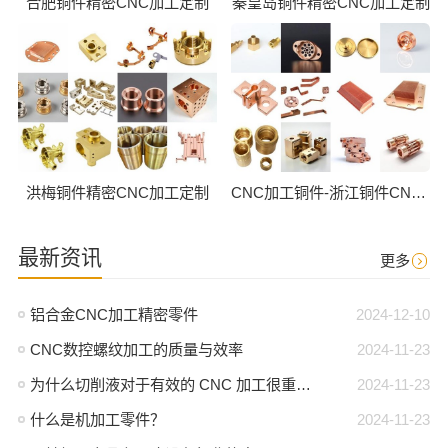
合肥铜件精密CNC加工定制
秦皇岛铜件精密CNC加工定制
洪梅铜件精密CNC加工定制
CNC加工铜件-浙江铜件CNC批量加工
最新资讯
更多
铝合金CNC加工精密零件
2024-12-10
CNC数控螺纹加工的质量与效率
2024-11-23
为什么切削液对于有效的 CNC 加工很重要？
2024-11-23
什么是机加工零件？
2024-11-23