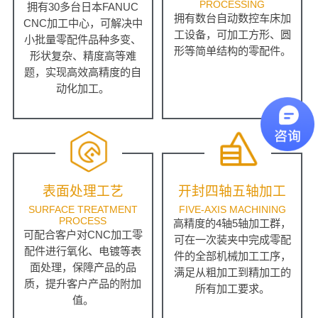
PROCESSING
拥有30多台日本FANUC
拥有数台自动数控车床加
CNC加工中心，可解决中
工设备，可加工方形、圆
小批量零配件品种多变、
形等简单结构的零配件。
形状复杂、精度高等难
题，实现高效高精度的自
动化加工。
表面处理工艺
开封四轴五轴加工
SURFACE TREATMENT
FIVE-AXIS MACHINING
PROCESS
高精度的4轴5轴加工群，
可配合客户对CNC加工零
可在一次装夹中完成零配
配件进行氧化、电镀等表
件的全部机械加工工序，
面处理，保障产品的品
满足从粗加工到精加工的
质，提升客户产品的附加
所有加工要求。
值。