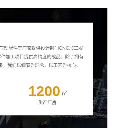
气动配件等厂家提供设计荆门CNC加工服
有零件加工项目提供高精度的成品。除了拥有
来，我们以细节为理念，以工艺为核心，
1200
㎡
生产厂房