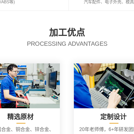
ABS等)
汽车配件、电子外壳、模具
加工优点
PROCESSING ADVANTAGES
精选原材
定制设计
铝合金、铜合金、锌合金、
20年老师傅，6+年研发