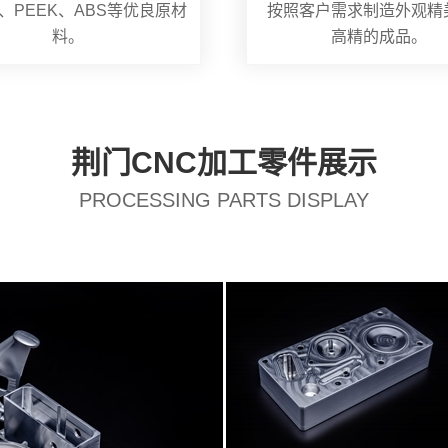
、PEEK、ABS等优良原材
按照客户需求制造外观精
料。
高精的成品。
荆门CNC加工零件展示
PROCESSING PARTS DISPLAY