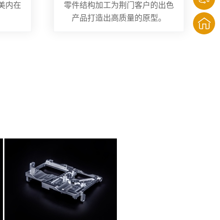
美内在
零件结构加工为荆门客户的出色
产品打造出高质量的原型。