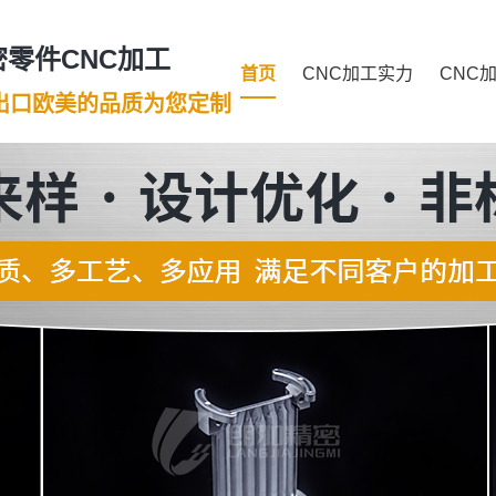
零件CNC加工
首页
CNC加工实力
CNC
年出口欧美的品质为您定制