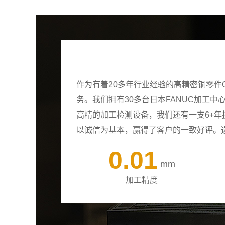
作为有着20多年行业经验的高精密铜零件
务。我们拥有30多台日本FANUC加工
高精的加工检测设备，我们还有一支6+
以诚信为基本，赢得了客户的一致好评。
0.01
mm
加工精度