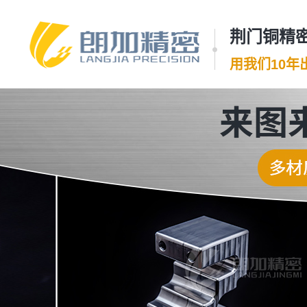
荆门铜精密
用我们10