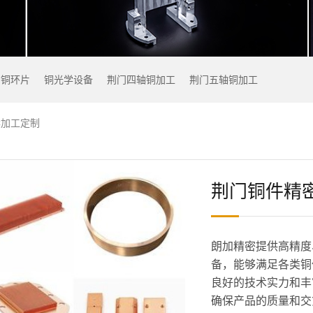
铜环片
铜光学设备
荆门四轴铜加工
荆门五轴铜加工
C加工定制
荆门铜件精密
朗加精密提供高精度
备，能够满足各类铜
良好的技术实力和丰
确保产品的质量和交