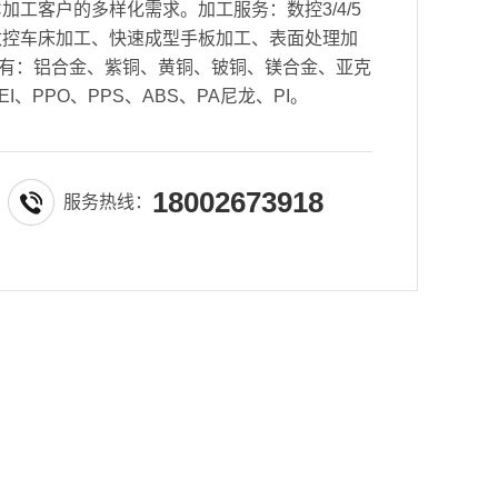
加工客户的多样化需求。加工服务：数控3/4/5
数控车床加工、快速成型手板加工、表面处理加
有：铝合金、紫铜、黄铜、铍铜、镁合金、亚克
EI、PPO、PPS、ABS、PA尼龙、PI。
18002673918
服务热线：