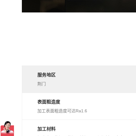
服务地区
荆门
表面粗造度
加工表面粗造度可达Ra1.6
加工材料