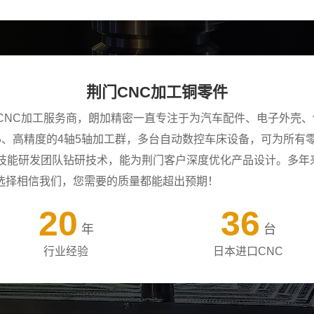
荆门CNC加工铜零件
CNC加工服务商，朗加精密一直专注于为汽车配件、电子外壳、
中心、高精度的4轴5轴加工群，多台自动数控车床设备，可为所
年技能研发团队钻研技术，能为荆门客户深度优化产品设计。多年
选择相信我们，您需要的质量都能超出预期！
20
36
年
台
行业经验
日本进口CNC