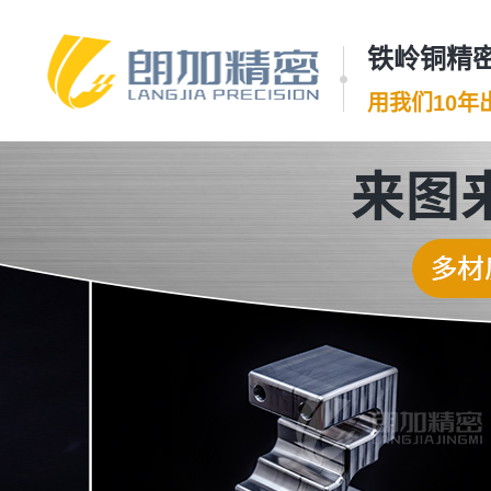
铁岭铜精密
用我们10