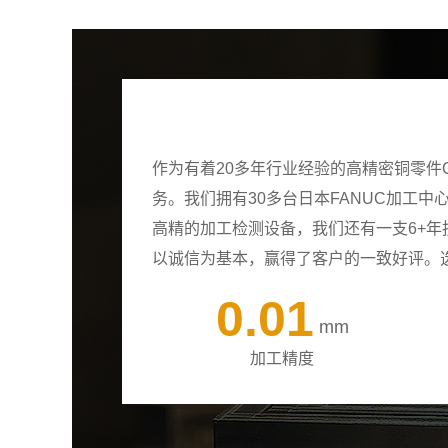
作为有着20多年行业经验的高精密铜零件
务。我们拥有30多台日本FANUC加工
高精的加工检测设备，我们还有一支6+
以诚信为基本，赢得了客户的一致好评。
0.01
mm
加工精度