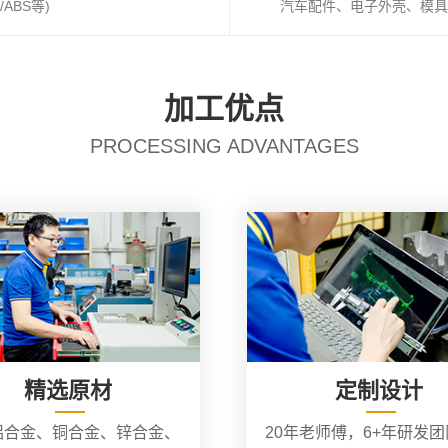
ABS等)
汽车配件、电子外壳、模具
加工优点
PROCESSING ADVANTAGES
精选原材
定制设计
铝合金、铜合金、锌合金、
20年老师傅，6+年研发