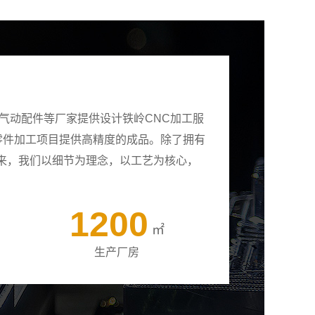
气动配件等厂家提供设计铁岭CNC加工服
有零件加工项目提供高精度的成品。除了拥有
来，我们以细节为理念，以工艺为核心，
1200
㎡
生产厂房