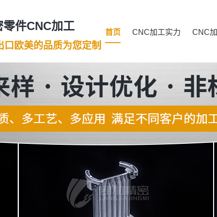
零件CNC加工
首页
CNC加工实力
CNC
年出口欧美的品质为您定制