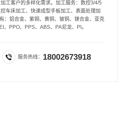
加工客户的多样化需求。加工服务：数控3/4/5
数控车床加工、快速成型手板加工、表面处理加
有：铝合金、紫铜、黄铜、铍铜、镁合金、亚克
EI、PPO、PPS、ABS、PA尼龙、PI。
18002673918
服务热线：