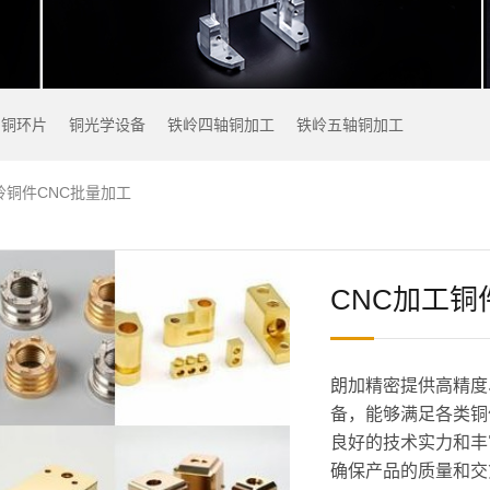
铜环片
铜光学设备
铁岭四轴铜加工
铁岭五轴铜加工
岭铜件CNC批量加工
CNC加工铜
朗加精密提供高精度
备，能够满足各类铜
良好的技术实力和丰
确保产品的质量和交