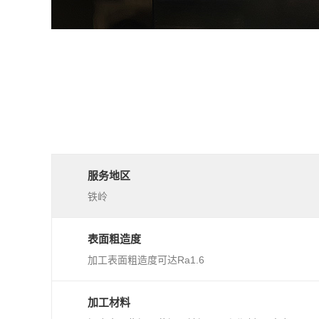
服务地区
铁岭
表面粗造度
加工表面粗造度可达Ra1.6
加工材料