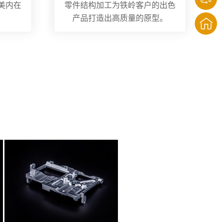
美内在
零件结构加工为铁岭客户的出色
产品打造出高质量的原型。