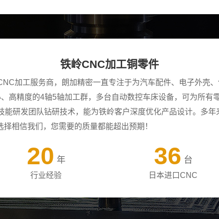
铁岭CNC加工铜零件
CNC加工服务商，朗加精密一直专注于为汽车配件、电子外壳、
中心、高精度的4轴5轴加工群，多台自动数控车床设备，可为所
年技能研发团队钻研技术，能为铁岭客户深度优化产品设计。多年
选择相信我们，您需要的质量都能超出预期！
20
36
年
台
行业经验
日本进口CNC