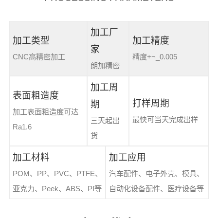
加工厂
加工类型
加工精度
家
CNC高精密加工
精度+¬_0.005
朗加精密
加工周
表面粗造度
打样周期
期
加工表面粗造度可达
最快可当天完成出样
三天起出
Ra1.6
货
加工材料
加工应用
POM、PP、PVC、PTFE、
汽车配件、电子外壳、模具、
亚克力、Peek、ABS、PI等
自动化设备配件、医疗设备等