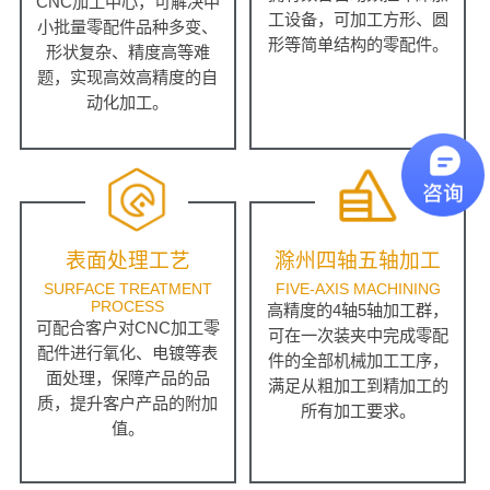
CNC加工中心，可解决中
工设备，可加工方形、圆
小批量零配件品种多变、
形等简单结构的零配件。
形状复杂、精度高等难
题，实现高效高精度的自
动化加工。
表面处理工艺
滁州四轴五轴加工
SURFACE TREATMENT
FIVE-AXIS MACHINING
PROCESS
高精度的4轴5轴加工群，
可配合客户对CNC加工零
可在一次装夹中完成零配
配件进行氧化、电镀等表
件的全部机械加工工序，
面处理，保障产品的品
满足从粗加工到精加工的
质，提升客户产品的附加
所有加工要求。
值。