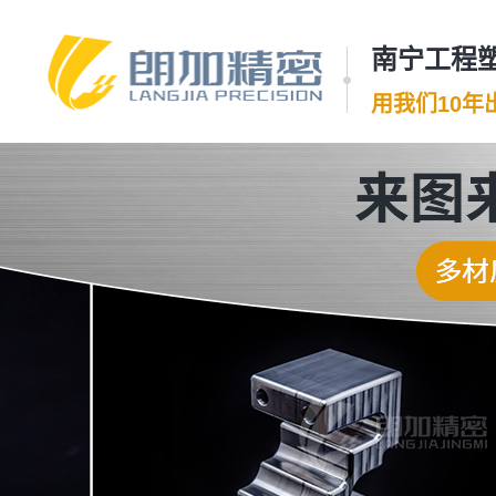
南宁工程塑
用我们10