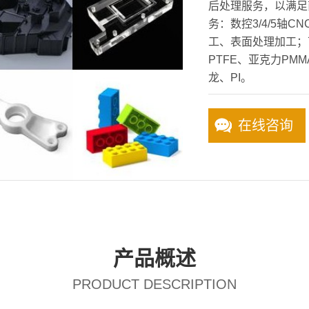
后处理服务，以满足
务：数控3/4/5轴
工、表面处理加工；
PTFE、亚克力PMMA
龙、PI。
在线咨询
产品概述
PRODUCT DESCRIPTION