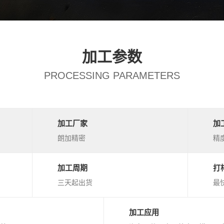
加工参数
PROCESSING PARAMETERS
加工厂家
加
朗加精密
精度
加工周期
打
三天起出货
最
加工应用