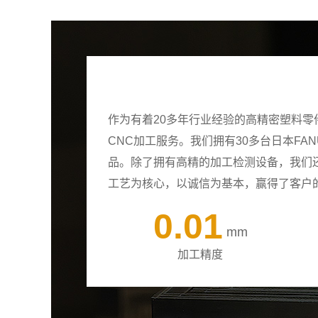
作为有着20多年行业经验的高精密塑料
CNC加工服务。我们拥有30多台日本F
品。除了拥有高精的加工检测设备，我们
工艺为核心，以诚信为基本，赢得了客户
0.01
mm
加工精度