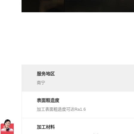
服务地区
南宁
表面粗造度
加工表面粗造度可达Ra1.6
加工材料