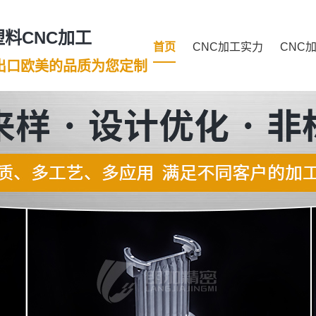
料CNC加工
首页
CNC加工实力
CNC
年出口欧美的品质为您定制