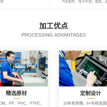
I等
汽车配件、电子外壳、模具、
加工优点
PROCESSING ADVANTAGES
精选原材
定制设计
OM、PP、PVC、PTFE、
20年老师傅，6+年研发