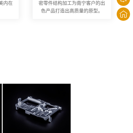
美内在
密零件结构加工为南宁客户的出
色产品打造出高质量的原型。