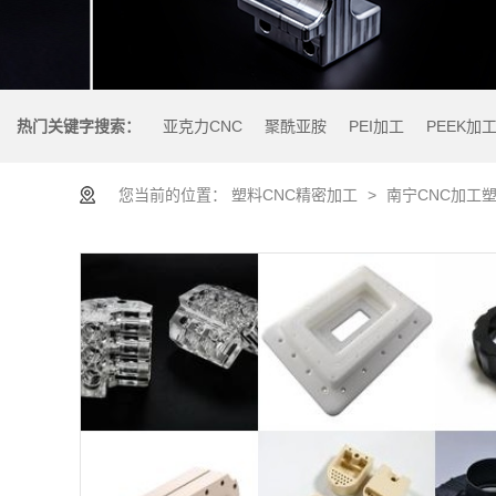
热门关键字搜索：
亚克力CNC
聚酰亚胺
PEI加工
PEEK加
您当前的位置：
塑料CNC精密加工
>
南宁CNC加工