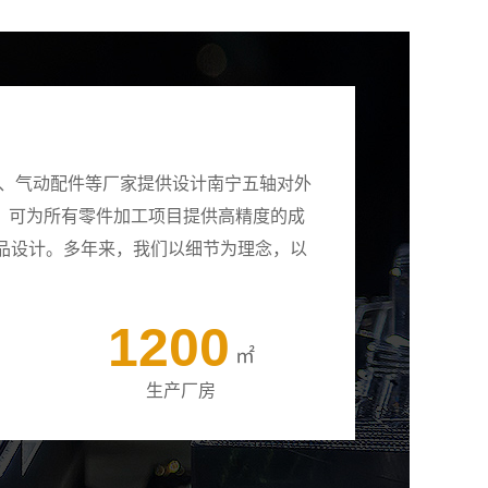
壳、气动配件等厂家提供设计南宁五轴对外
备，可为所有零件加工项目提供高精度的成
品设计。多年来，我们以细节为理念，以
1200
㎡
生产厂房