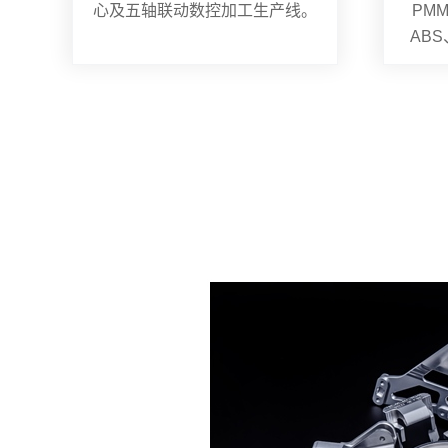
心及五轴联动数控加工生产线。
PMM
AB