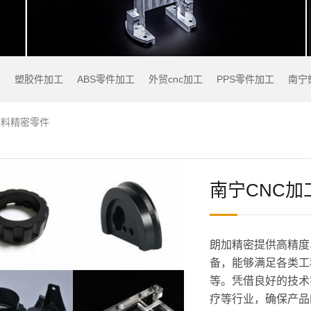
工
塑胶件加工
ABS零件加工
外贸cnc加工
PPS零件加工
南宁
塑料精密零件
南宁CNC加
朗加精密提供高精度
备，能够满足各类工
等。凭借良好的技术
疗等行业，确保产品