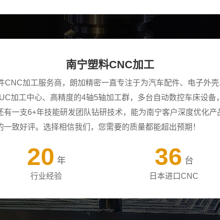
南宁塑料CNC加工
零件CNC加工服务商，朗加精密一直专注于为汽车配件、电子外
ANUC加工中心、高精度的4轴5轴加工群，多台自动数控车床设
还有一支6+年技能研发团队钻研技术，能为南宁客户深度优化产
的一致好评。选择相信我们，您需要的质量都能超出预期！
20
36
年
台
行业经验
日本进口CNC