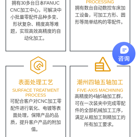
PROCESSING
拥有30多台日本FANUC
拥有数台自动数控车床加
CNC加工中心，可解决中
工设备，可加工方形、圆
小批量零配件品种多变、
形等简单结构的零配件。
形状复杂、精度高等难
题，实现高效高精度的自
动化加工。
表面处理工艺
潮州四轴五轴加工
SURFACE TREATMENT
FIVE-AXIS MACHINING
PROCESS
高精度的4轴5轴加工群，
可配合客户对CNC加工零
可在一次装夹中完成零配
配件进行氧化、电镀等表
件的全部机械加工工序，
面处理，保障产品的品
满足从粗加工到精加工的
质，提升客户产品的附加
所有加工要求。
值。