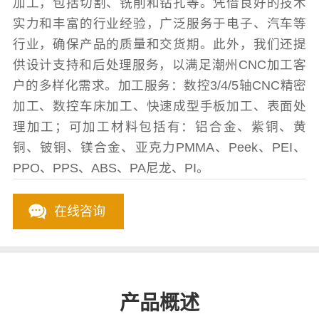
加工，包括切割、铣削和钻孔等。凭借良好的技术
实力和丰富的行业经验，广泛服务于电子、汽车等
行业，确保产品的质量和交货期。此外，我们还提
供设计支持和后处理服务，以满足潮州CNC加工客
户的多样化需求。加工服务：数控3/4/5轴CNC精密
加工、数控车床加工、快速成型手板加工、表面处
理加工；可加工材料包括有：铝合金、紫铜、黄
铜、铍铜、镁合金、亚克力PMMA、Peek、PEI、
PPO、PPS、ABS、PA尼龙、PI。
在线咨询
产品概述