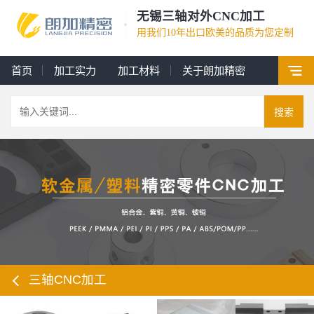
无锡三轴对外CNC加工
用我们10年出口欧美的品质为您定制
首页
加工实力
加工材料
关于朗加精密
搜索
三轴CNC加工