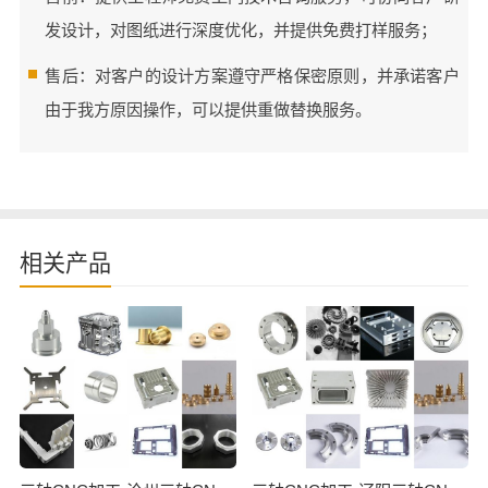
发设计，对图纸进行深度优化，并提供免费打样服务；
售后：对客户的设计方案遵守严格保密原则，并承诺客户
由于我方原因操作，可以提供重做替换服务。
相关产品