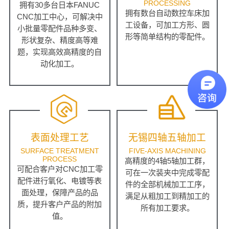
PROCESSING
拥有30多台日本FANUC
拥有数台自动数控车床加
CNC加工中心，可解决中
工设备，可加工方形、圆
小批量零配件品种多变、
形等简单结构的零配件。
形状复杂、精度高等难
题，实现高效高精度的自
动化加工。
表面处理工艺
无锡四轴五轴加工
SURFACE TREATMENT
FIVE-AXIS MACHINING
PROCESS
高精度的4轴5轴加工群，
可配合客户对CNC加工零
可在一次装夹中完成零配
配件进行氧化、电镀等表
件的全部机械加工工序，
面处理，保障产品的品
满足从粗加工到精加工的
质，提升客户产品的附加
所有加工要求。
值。