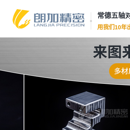
常德五轴对
用我们10