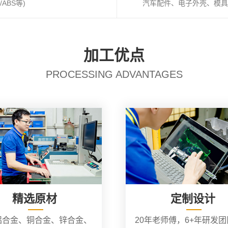
ABS等)
汽车配件、电子外壳、模具
加工优点
PROCESSING ADVANTAGES
精选原材
定制设计
铝合金、铜合金、锌合金、
20年老师傅，6+年研发