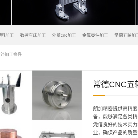
塑料加工
数控车床加工
外贸cnc加工
金属零件加工
常德五轴加
对外加工零件
常德CNC五
朗加精密提供高精度
备，能够满足各类精
凭借良好的技术实力
业，确保产品的质量