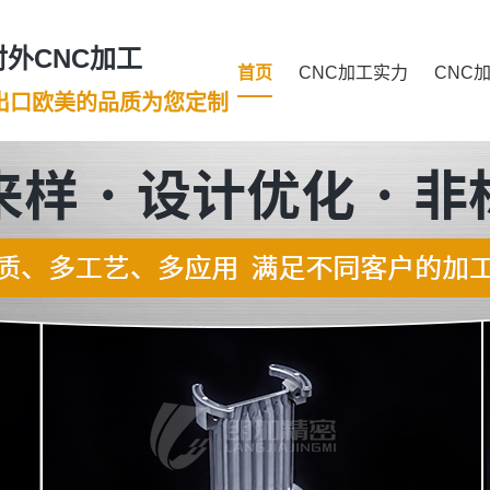
外CNC加工
首页
CNC加工实力
CNC
年出口欧美的品质为您定制