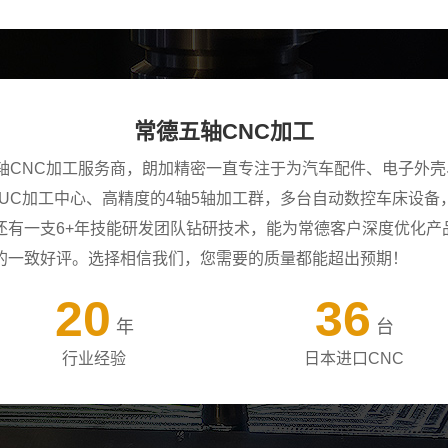
常德五轴CNC加工
五轴CNC加工服务商，朗加精密一直专注于为汽车配件、电子外
ANUC加工中心、高精度的4轴5轴加工群，多台自动数控车床设
还有一支6+年技能研发团队钻研技术，能为常德客户深度优化产
的一致好评。选择相信我们，您需要的质量都能超出预期！
20
36
年
台
行业经验
日本进口CNC