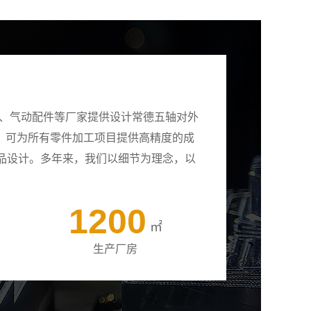
壳、气动配件等厂家提供设计常德五轴对外
备，可为所有零件加工项目提供高精度的成
品设计。多年来，我们以细节为理念，以
1200
㎡
生产厂房