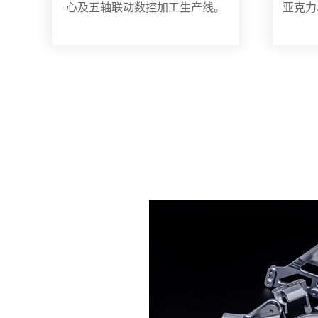
心及五轴联动数控加工生产线。
亚克力