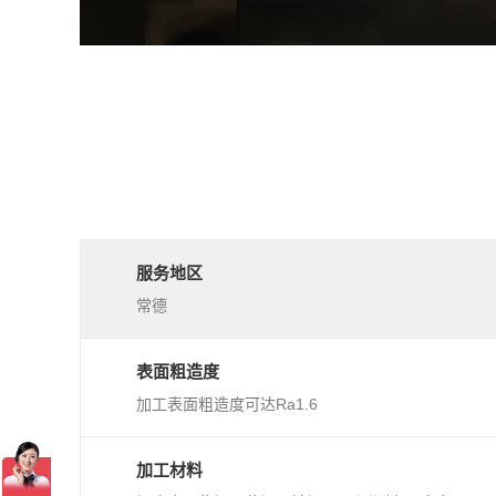
服务地区
常德
表面粗造度
加工表面粗造度可达Ra1.6
加工材料