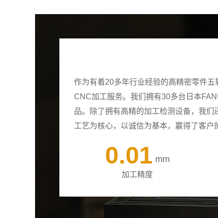
作为有着20多年行业经验的高精密零件
CNC加工服务。我们拥有30多台日本F
品。除了拥有高精的加工检测设备，我们
工艺为核心，以诚信为基本，赢得了客户
0.01
mm
加工精度