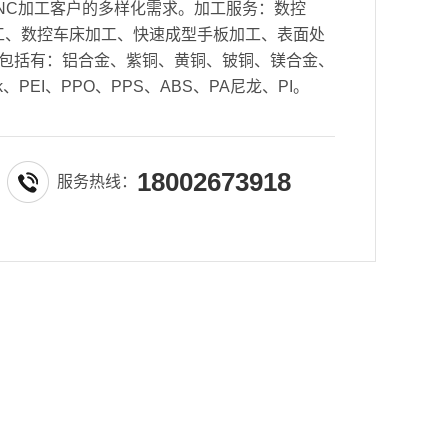
NC加工客户的多样化需求。加工服务：数控
密加工、数控车床加工、快速成型手板加工、表面处
包括有：铝合金、紫铜、黄铜、铍铜、镁合金、
k、PEI、PPO、PPS、ABS、PA尼龙、PI。
18002673918
服务热线：