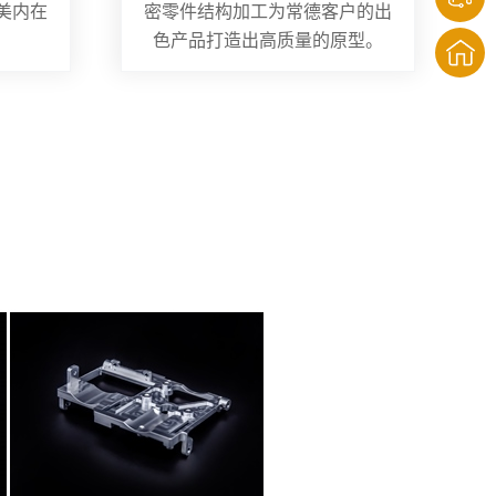
美内在
密零件结构加工为常德客户的出
色产品打造出高质量的原型。