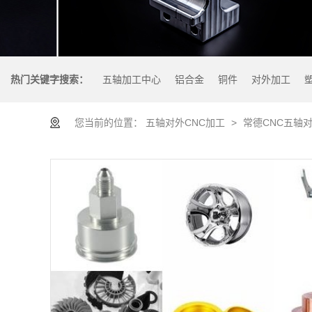
热门关键字搜索：
五轴加工中心
铝合金
铜件
对外加工
您当前的位置：
五轴对外CNC加工
>
常德CNC五轴