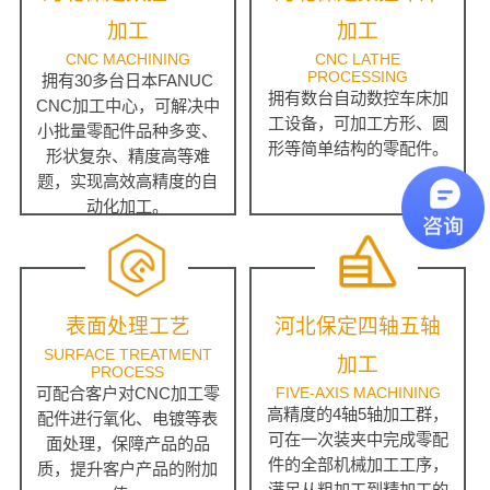
加工
加工
CNC MACHINING
CNC LATHE
PROCESSING
拥有30多台日本FANUC
拥有数台自动数控车床加
CNC加工中心，可解决中
工设备，可加工方形、圆
小批量零配件品种多变、
形等简单结构的零配件。
形状复杂、精度高等难
题，实现高效高精度的自
动化加工。
表面处理工艺
河北保定四轴五轴
SURFACE TREATMENT
加工
PROCESS
可配合客户对CNC加工零
FIVE-AXIS MACHINING
高精度的4轴5轴加工群，
配件进行氧化、电镀等表
可在一次装夹中完成零配
面处理，保障产品的品
件的全部机械加工工序，
质，提升客户产品的附加
满足从粗加工到精加工的