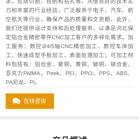
求，包括切割、铣削和钻孔等。凭借良好的技术实
力和丰富的行业经验，广泛服务于电子、汽车、航
空航天等行业，确保产品的质量和交货期。此外，
我们还提供设计支持和后处理服务，以满足河北保
定铝合金精密零件CNC加工客户的多样化需求。加
工服务：数控3/4/5轴CNC精密加工、数控车床加
工、快速成型手板加工、表面处理加工；可加工材
料包括有：铝合金、紫铜、黄铜、铍铜、镁合金、
亚克力PMMA、Peek、PEI、PPO、PPS、ABS、
PA尼龙、PI。
在线咨询