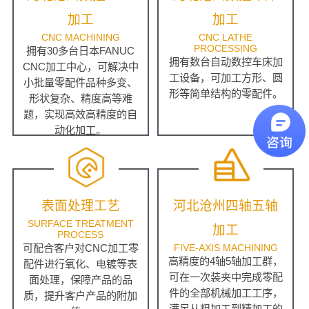
加工
加工
CNC MACHINING
CNC LATHE
PROCESSING
拥有30多台日本FANUC
拥有数台自动数控车床加
CNC加工中心，可解决中
工设备，可加工方形、圆
小批量零配件品种多变、
形等简单结构的零配件。
形状复杂、精度高等难
题，实现高效高精度的自
动化加工。
表面处理工艺
河北沧州四轴五轴
SURFACE TREATMENT
加工
PROCESS
可配合客户对CNC加工零
FIVE-AXIS MACHINING
高精度的4轴5轴加工群，
配件进行氧化、电镀等表
可在一次装夹中完成零配
面处理，保障产品的品
件的全部机械加工工序，
质，提升客户产品的附加
满足从粗加工到精加工的