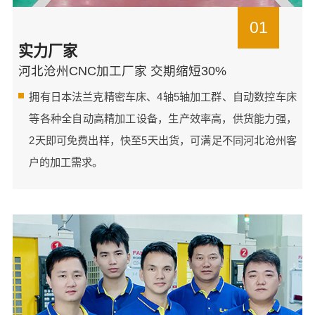
01
实力厂家
河北沧州CNC加工厂家 交期缩短30%
拥有日本法兰克精密车床、4轴5轴加工群、自动数控车床
等各种全自动高精加工设备，生产效率高，供货能力强，
2天即可免费出样，快至5天出货，可满足不同河北沧州客
户的加工需求。