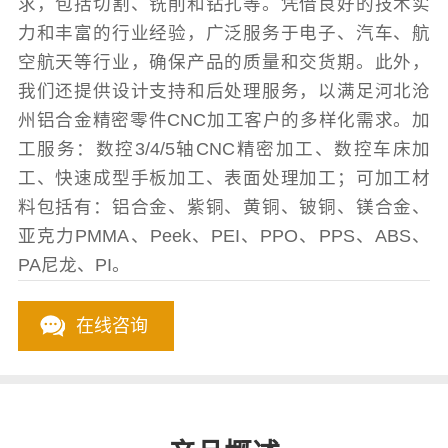
求，包括切割、铣削和钻孔等。凭借良好的技术实
力和丰富的行业经验，广泛服务于电子、汽车、航
空航天等行业，确保产品的质量和交货期。此外，
我们还提供设计支持和后处理服务，以满足河北沧
州铝合金精密零件CNC加工客户的多样化需求。加
工服务：数控3/4/5轴CNC精密加工、数控车床加
工、快速成型手板加工、表面处理加工；可加工材
料包括有：铝合金、紫铜、黄铜、铍铜、镁合金、
亚克力PMMA、Peek、PEI、PPO、PPS、ABS、
PA尼龙、PI。
在线咨询