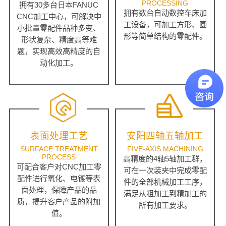
PROCESSING
拥有30多台日本FANUC
拥有数台自动数控车床加
CNC加工中心，可解决中
工设备，可加工方形、圆
小批量零配件品种多变、
形等简单结构的零配件。
形状复杂、精度高等难
题，实现高效高精度的自
动化加工。
表面处理工艺
安阳四轴五轴加工
SURFACE TREATMENT
FIVE-AXIS MACHINING
PROCESS
高精度的4轴5轴加工群，
可配合客户对CNC加工零
可在一次装夹中完成零配
配件进行氧化、电镀等表
件的全部机械加工工序，
面处理，保障产品的品
满足从粗加工到精加工的
质，提升客户产品的附加
所有加工要求。
值。