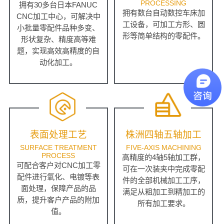
PROCESSING
拥有30多台日本FANUC
拥有数台自动数控车床加
CNC加工中心，可解决中
工设备，可加工方形、圆
小批量零配件品种多变、
形等简单结构的零配件。
形状复杂、精度高等难
题，实现高效高精度的自
动化加工。
表面处理工艺
株洲四轴五轴加工
SURFACE TREATMENT
FIVE-AXIS MACHINING
PROCESS
高精度的4轴5轴加工群，
可配合客户对CNC加工零
可在一次装夹中完成零配
配件进行氧化、电镀等表
件的全部机械加工工序，
面处理，保障产品的品
满足从粗加工到精加工的
质，提升客户产品的附加
所有加工要求。
值。