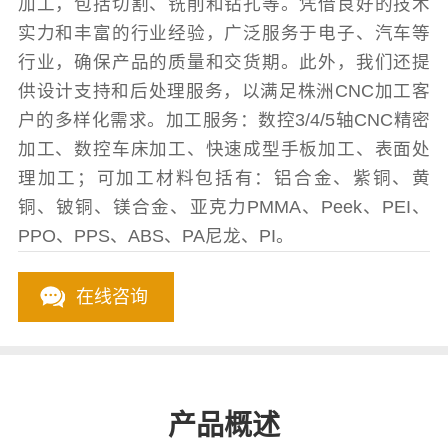
加工，包括切割、铣削和钻孔等。凭借良好的技术
实力和丰富的行业经验，广泛服务于电子、汽车等
行业，确保产品的质量和交货期。此外，我们还提
供设计支持和后处理服务，以满足株洲CNC加工客
户的多样化需求。加工服务：数控3/4/5轴CNC精密
加工、数控车床加工、快速成型手板加工、表面处
理加工；可加工材料包括有：铝合金、紫铜、黄
铜、铍铜、镁合金、亚克力PMMA、Peek、PEI、
PPO、PPS、ABS、PA尼龙、PI。
在线咨询
产品概述