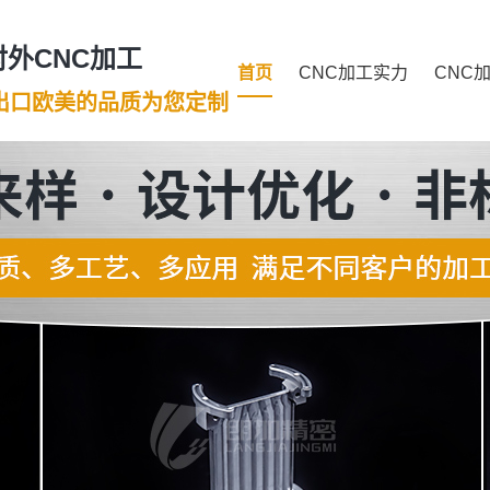
外CNC加工
首页
CNC加工实力
CNC
年出口欧美的品质为您定制