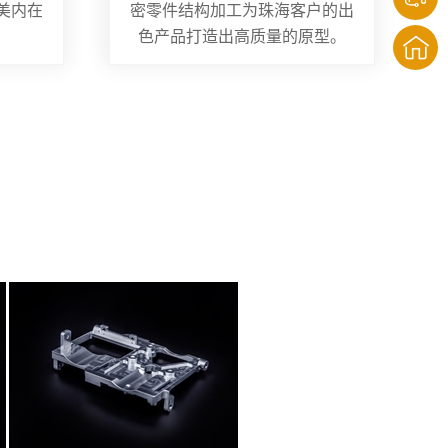
美内在
密零件结构加工为珠海客户的出
色产品打造出高质量的原型。