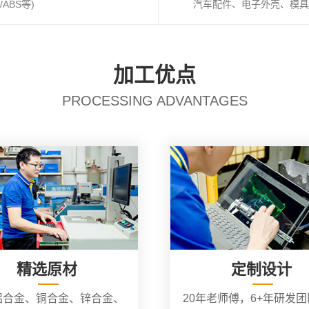
ABS等)
汽车配件、电子外壳、模具
加工优点
PROCESSING ADVANTAGES
精选原材
定制设计
铝合金、铜合金、锌合金、
20年老师傅，6+年研发