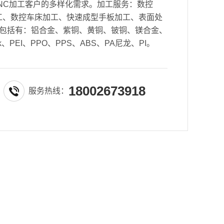
NC加工客户的多样化需求。加工服务：数控
密加工、数控车床加工、快速成型手板加工、表面处
包括有：铝合金、紫铜、黄铜、铍铜、镁合金、
k、PEI、PPO、PPS、ABS、PA尼龙、PI。
18002673918
服务热线：