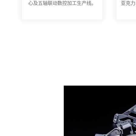
心及五轴联动数控加工生产线。
亚克力