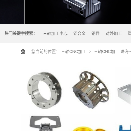
热门关键字搜索：
三轴加工中心
铝合金
铜件
对外加工
您当前的位置：
三轴CNC加工
>
三轴CNC加工-珠海