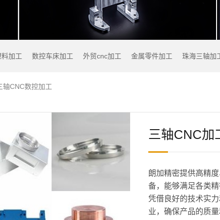
塑料加工
数控车床加工
外贸cnc加工
金属零件加工
珠海三轴加
三轴CNC数控加工
三轴CNC加
朗加精密提供高精度
备，能够满足各类精
凭借良好的技术实力
业，确保产品的质量