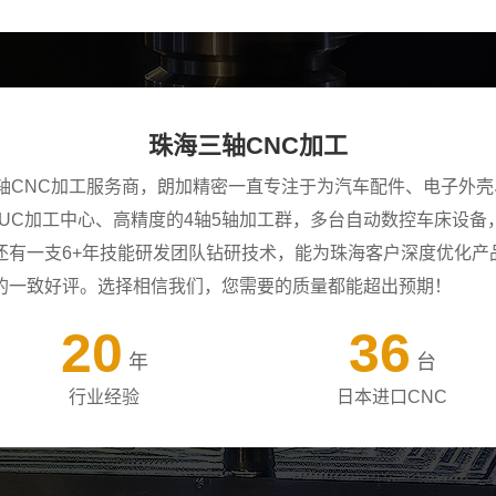
珠海三轴CNC加工
三轴CNC加工服务商，朗加精密一直专注于为汽车配件、电子外
ANUC加工中心、高精度的4轴5轴加工群，多台自动数控车床设
还有一支6+年技能研发团队钻研技术，能为珠海客户深度优化产
的一致好评。选择相信我们，您需要的质量都能超出预期！
20
36
年
台
行业经验
日本进口CNC