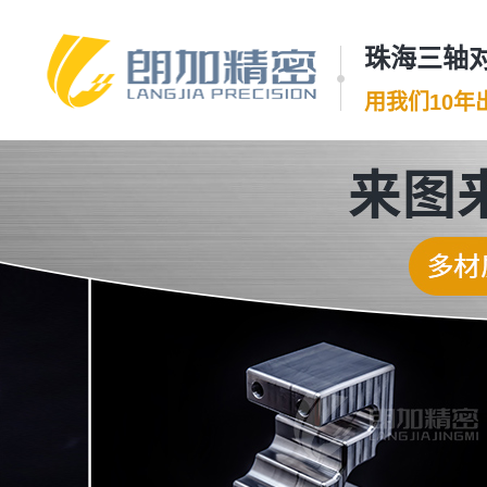
珠海三轴对
用我们10