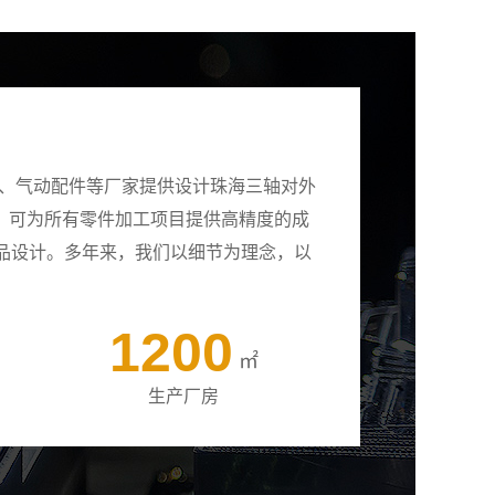
壳、气动配件等厂家提供设计珠海三轴对外
备，可为所有零件加工项目提供高精度的成
品设计。多年来，我们以细节为理念，以
1200
㎡
生产厂房