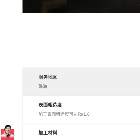
服务地区
珠海
表面粗造度
加工表面粗造度可达Ra1.6
加工材料