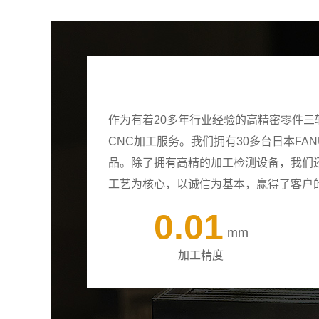
作为有着20多年行业经验的高精密零件
CNC加工服务。我们拥有30多台日本F
品。除了拥有高精的加工检测设备，我们
工艺为核心，以诚信为基本，赢得了客户
0.01
mm
加工精度