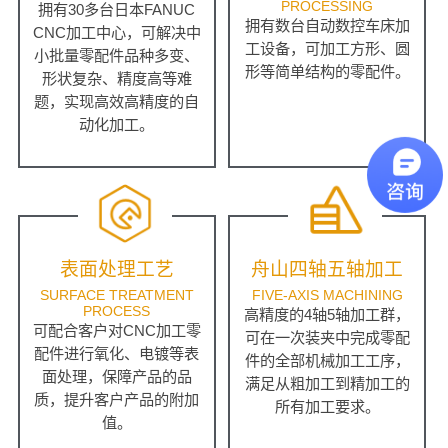
PROCESSING
拥有30多台日本FANUC
拥有数台自动数控车床加
CNC加工中心，可解决中
工设备，可加工方形、圆
小批量零配件品种多变、
形等简单结构的零配件。
形状复杂、精度高等难
题，实现高效高精度的自
动化加工。
表面处理工艺
舟山四轴五轴加工
SURFACE TREATMENT
FIVE-AXIS MACHINING
PROCESS
高精度的4轴5轴加工群，
可配合客户对CNC加工零
可在一次装夹中完成零配
配件进行氧化、电镀等表
件的全部机械加工工序，
面处理，保障产品的品
满足从粗加工到精加工的
质，提升客户产品的附加
所有加工要求。
值。