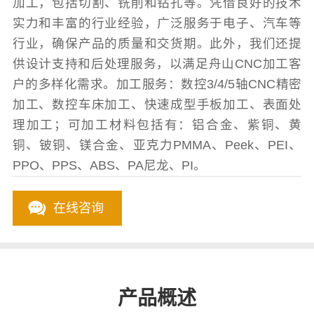
加工，包括切割、铣削和钻孔等。凭借良好的技术
实力和丰富的行业经验，广泛服务于电子、汽车等
行业，确保产品的质量和交货期。此外，我们还提
供设计支持和后处理服务，以满足舟山CNC加工客
户的多样化需求。加工服务：数控3/4/5轴CNC精密
加工、数控车床加工、快速成型手板加工、表面处
理加工；可加工材料包括有：铝合金、紫铜、黄
铜、铍铜、镁合金、亚克力PMMA、Peek、PEI、
PPO、PPS、ABS、PA尼龙、PI。
在线咨询
产品概述