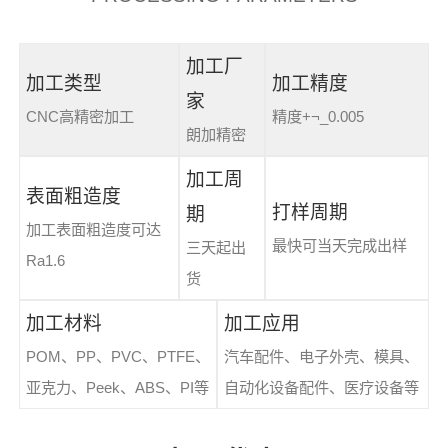
加工厂
加工类型
加工精度
家
CNC高精密加工
精度+¬_0.005
朗加精密
加工周
表面粗造度
打样周期
期
加工表面粗造度可达
最快可当天完成出样
三天起出
Ra1.6
货
加工材料
加工应用
POM、PP、PVC、PTFE、
汽车配件、电子外壳、模具、
亚克力、Peek、ABS、PI等
自动化设备配件、医疗设备等