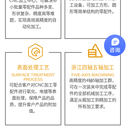
CNC加工中心，可解决中
工设备，可加工方形、圆
小批量零配件品种多变、
形等简单结构的零配件。
形状复杂、精度高等难
题，实现高效高精度的自
动化加工。
表面处理工艺
浙江四轴五轴加工
SURFACE TREATMENT
FIVE-AXIS MACHINING
PROCESS
高精度的4轴5轴加工群，
可配合客户对CNC加工零
可在一次装夹中完成零配
配件进行氧化、电镀等表
件的全部机械加工工序，
面处理，保障产品的品
满足从粗加工到精加工的
质，提升客户产品的附加
所有加工要求。
值。