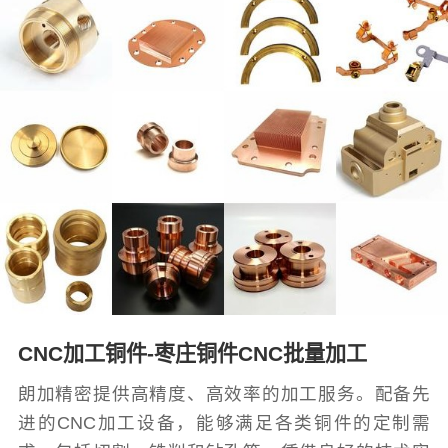
CNC加工铜件-枣庄铜件CNC批量加工
朗加精密提供高精度、高效率的加工服务。配备先
进的CNC加工设备，能够满足各类铜件的定制需