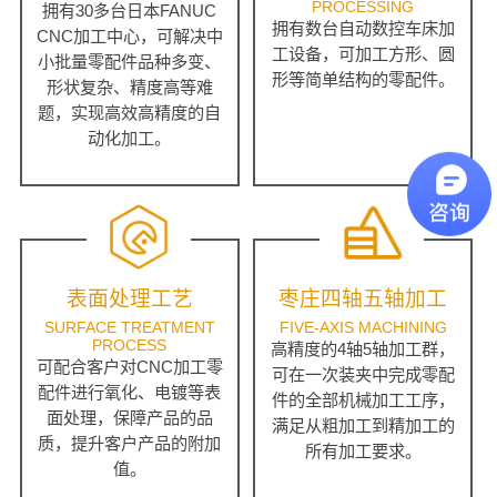
PROCESSING
拥有30多台日本FANUC
拥有数台自动数控车床加
CNC加工中心，可解决中
工设备，可加工方形、圆
小批量零配件品种多变、
形等简单结构的零配件。
形状复杂、精度高等难
题，实现高效高精度的自
动化加工。
表面处理工艺
枣庄四轴五轴加工
SURFACE TREATMENT
FIVE-AXIS MACHINING
PROCESS
高精度的4轴5轴加工群，
可配合客户对CNC加工零
可在一次装夹中完成零配
配件进行氧化、电镀等表
件的全部机械加工工序，
面处理，保障产品的品
满足从粗加工到精加工的
质，提升客户产品的附加
所有加工要求。
值。