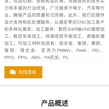
求，包括切割、铣削和钻孔等。凭借良好的技术实
力和丰富的行业经验，广泛服务于电子、汽车等行
业，确保产品的质量和交货期。此外，我们还提供
设计支持和后处理服务，以满足枣庄CNC加工客户
的多样化需求。加工服务：数控3/4/5轴CNC精密加
工、数控车床加工、快速成型手板加工、表面处理
加工；可加工材料包括有：铝合金、紫铜、黄铜、
铍铜、镁合金、亚克力PMMA、Peek、PEI、
PPO、PPS、ABS、PA尼龙、PI。
在线咨询
产品概述