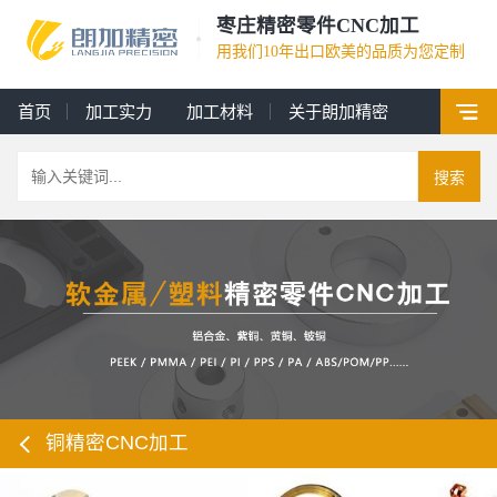
枣庄精密零件CNC加工
用我们10年出口欧美的品质为您定制
首页
加工实力
加工材料
关于朗加精密
搜索
铜精密CNC加工