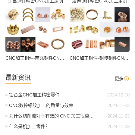
许昌铜件精密CNC加工定制
淄博铜件精密CNC加工定制
CNC加工铜件-南充铜件CNC批量加工
CNC加工铜件-铜陵铜件CNC批量加工
最新资讯
更多
铝合金CNC加工精密零件
2024-12-10
CNC数控螺纹加工的质量与效率
2024-11-23
为什么切削液对于有效的 CNC 加工很重要？
2024-11-23
什么是机加工零件？
2024-11-23