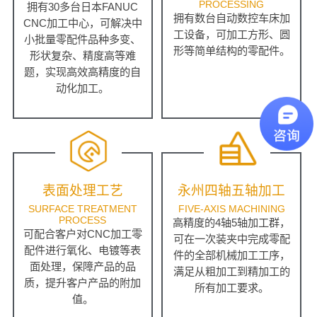
PROCESSING
拥有30多台日本FANUC
拥有数台自动数控车床加
CNC加工中心，可解决中
工设备，可加工方形、圆
小批量零配件品种多变、
形等简单结构的零配件。
形状复杂、精度高等难
题，实现高效高精度的自
动化加工。
表面处理工艺
永州四轴五轴加工
SURFACE TREATMENT
FIVE-AXIS MACHINING
PROCESS
高精度的4轴5轴加工群，
可配合客户对CNC加工零
可在一次装夹中完成零配
配件进行氧化、电镀等表
件的全部机械加工工序，
面处理，保障产品的品
满足从粗加工到精加工的
质，提升客户产品的附加
所有加工要求。
值。