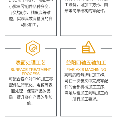
CNC加工中心，可解决中
工设备，可加工方形、圆
小批量零配件品种多变、
形等简单结构的零配件。
形状复杂、精度高等难
题，实现高效高精度的自
动化加工。
表面处理工艺
益阳四轴五轴加工
SURFACE TREATMENT
FIVE-AXIS MACHINING
PROCESS
高精度的4轴5轴加工群，
可配合客户对CNC加工零
可在一次装夹中完成零配
配件进行氧化、电镀等表
件的全部机械加工工序，
面处理，保障产品的品
满足从粗加工到精加工的
质，提升客户产品的附加
所有加工要求。
值。