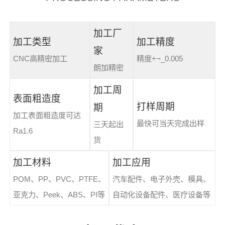
加工厂
加工类型
加工精度
家
CNC高精密加工
精度+¬_0.005
朗加精密
加工周
表面粗造度
打样周期
期
加工表面粗造度可达
最快可当天完成出样
三天起出
Ra1.6
货
加工材料
加工应用
POM、PP、PVC、PTFE、
汽车配件、电子外壳、模具、
亚克力、Peek、ABS、PI等
自动化设备配件、医疗设备等