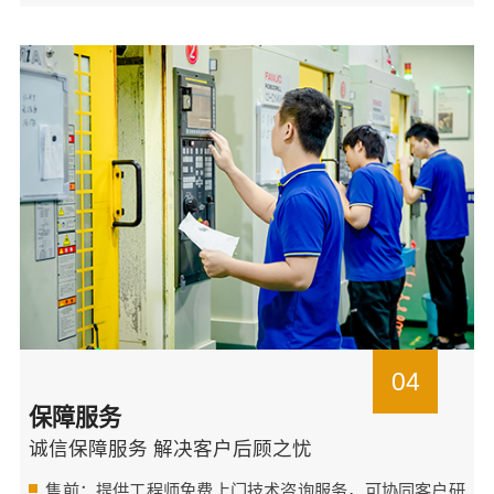
04
保障服务
诚信保障服务 解决客户后顾之忧
售前：提供工程师免费上门技术咨询服务，可协同客户研