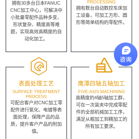
PROCESSING
拥有30多台日本FANUC
拥有数台自动数控车床加
CNC加工中心，可解决中
工设备，可加工方形、圆
小批量零配件品种多变、
形等简单结构的零配件。
形状复杂、精度高等难
题，实现高效高精度的自
动化加工。
表面处理工艺
鹰潭四轴五轴加工
SURFACE TREATMENT
FIVE-AXIS MACHINING
PROCESS
高精度的4轴5轴加工群，
可配合客户对CNC加工零
可在一次装夹中完成零配
配件进行氧化、电镀等表
件的全部机械加工工序，
面处理，保障产品的品
满足从粗加工到精加工的
质，提升客户产品的附加
所有加工要求。
值。