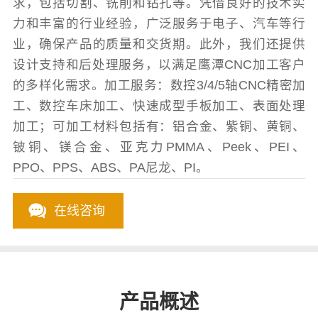
求，包括切割、铣削和钻孔等。凭借良好的技术实
力和丰富的行业经验，广泛服务于电子、汽车等行
业，确保产品的质量和交货期。此外，我们还提供
设计支持和后处理服务，以满足鹰潭CNC加工客户
的多样化需求。加工服务：数控3/4/5轴CNC精密加
工、数控车床加工、快速成型手板加工、表面处理
加工；可加工材料包括有：铝合金、紫铜、黄铜、
铍铜、镁合金、亚克力PMMA、Peek、PEI、
PPO、PPS、ABS、PA尼龙、PI。
在线咨询
产品概述