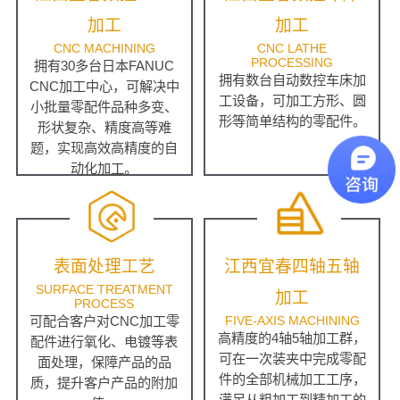
加工
加工
CNC MACHINING
CNC LATHE
PROCESSING
拥有30多台日本FANUC
拥有数台自动数控车床加
CNC加工中心，可解决中
工设备，可加工方形、圆
小批量零配件品种多变、
形等简单结构的零配件。
形状复杂、精度高等难
题，实现高效高精度的自
动化加工。
表面处理工艺
江西宜春四轴五轴
SURFACE TREATMENT
加工
PROCESS
可配合客户对CNC加工零
FIVE-AXIS MACHINING
高精度的4轴5轴加工群，
配件进行氧化、电镀等表
可在一次装夹中完成零配
面处理，保障产品的品
件的全部机械加工工序，
质，提升客户产品的附加
满足从粗加工到精加工的