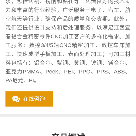
求，包括切割、铣削和钻孔等。凭借良好的技术实
力和丰富的行业经验，广泛服务于电子、汽车、航
空航天等行业，确保产品的质量和交货期。此外，
我们还提供设计支持和后处理服务，以满足江西宜
春铝合金精密零件CNC加工客户的多样化需求。加
工服务：数控3/4/5轴CNC精密加工、数控车床加
工、快速成型手板加工、表面处理加工；可加工材
料包括有：铝合金、紫铜、黄铜、铍铜、镁合金、
亚克力PMMA、Peek、PEI、PPO、PPS、ABS、
PA尼龙、PI。
在线咨询