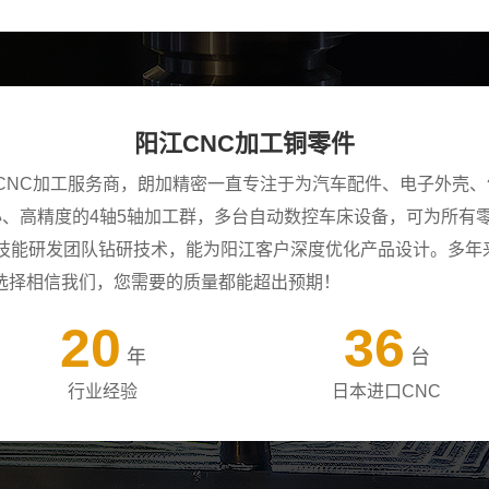
阳江CNC加工铜零件
CNC加工服务商，朗加精密一直专注于为汽车配件、电子外壳、
中心、高精度的4轴5轴加工群，多台自动数控车床设备，可为所
年技能研发团队钻研技术，能为阳江客户深度优化产品设计。多年
选择相信我们，您需要的质量都能超出预期！
20
36
年
台
行业经验
日本进口CNC