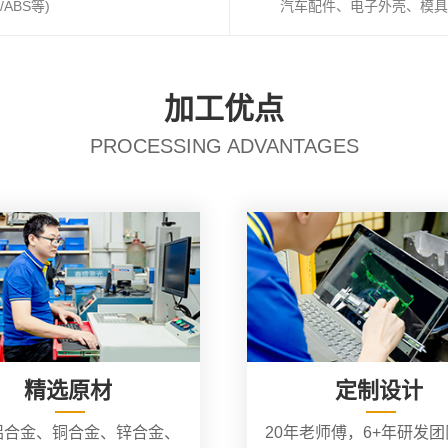
ABS等)
汽车配件、电子外壳、模具
加工优点
PROCESSING ADVANTAGES
精选原材
定制设计
铝合金、铜合金、锌合金、
20年老师傅，6+年研发