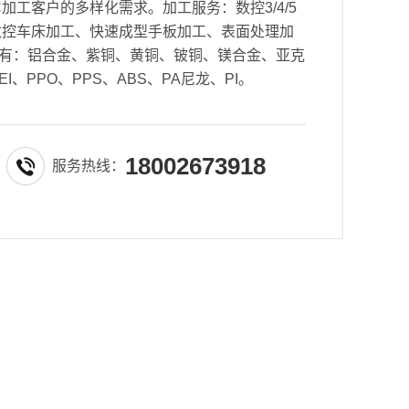
加工客户的多样化需求。加工服务：数控3/4/5
数控车床加工、快速成型手板加工、表面处理加
有：铝合金、紫铜、黄铜、铍铜、镁合金、亚克
EI、PPO、PPS、ABS、PA尼龙、PI。
18002673918
服务热线：