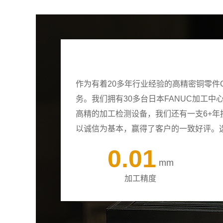
作为有着20多年行业经验的高精密铜零件
务。我们拥有30多台日本FANUC加工
高精的加工检测设备，我们还有一支6+
以诚信为基本，赢得了客户的一致好评。
0.01
mm
加工精度