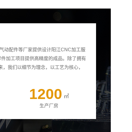
气动配件等厂家提供设计阳江CNC加工服
有零件加工项目提供高精度的成品。除了拥有
来，我们以细节为理念，以工艺为核心，
1200
㎡
生产厂房