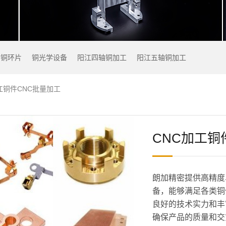
铜环片
铜光学设备
阳江四轴铜加工
阳江五轴铜加工
江铜件CNC批量加工
CNC加工铜
朗加精密提供高精度
备，能够满足各类铜
良好的技术实力和丰
确保产品的质量和交