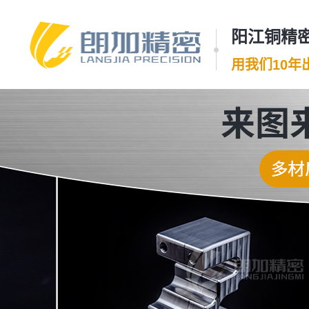
阳江铜精密
用我们10