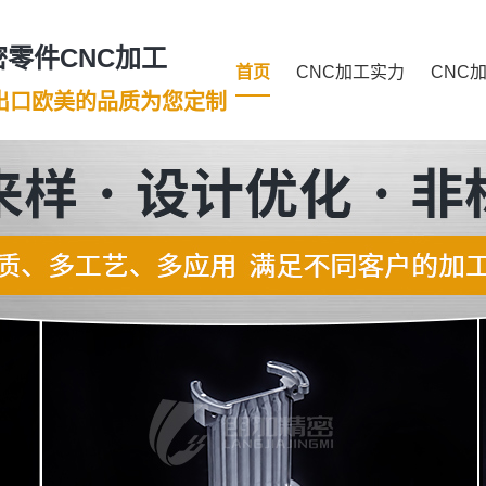
零件CNC加工
首页
CNC加工实力
CNC
年出口欧美的品质为您定制