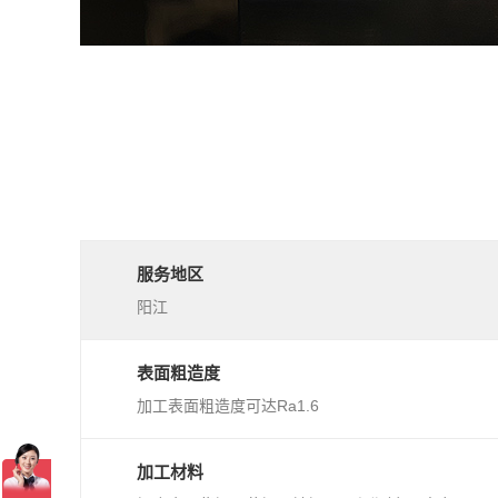
服务地区
阳江
表面粗造度
加工表面粗造度可达Ra1.6
加工材料