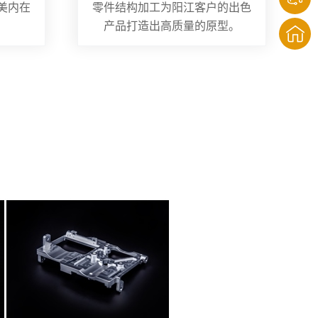
美内在
零件结构加工为阳江客户的出色
产品打造出高质量的原型。